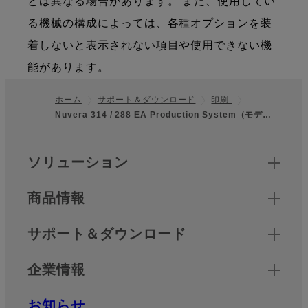
とは異なる場合があります。 また、使用してい
る機械の構成によっては、各種オプションを装
着しないと表示されない項目や使用できない機
能があります。
ホーム
サポート＆ダウンロード
印刷
Nuvera 314 / 288 EA Production System（モデ…
フッター
クイックリンク
ソリューション
商品情報
サポート＆ダウンロード
企業情報
お知らせ