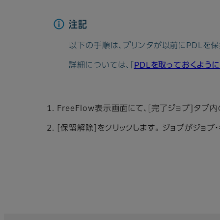
注記
以下の手順は、プリンタが以前にPDLを
詳細については、「
PDLを取っておくよう
FreeFlow表示画面にて、[完了ジョブ]タ
[保留解除]をクリックします。 ジョブがジョ