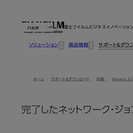
富士フイルムビジネスイノベーショ
ソリューション
商品情報
サポート＆ダウ
ホーム
サポート＆ダウンロード
印刷
Nuvera 31
完了したネットワーク・ジ