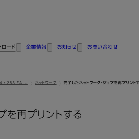
ン
ンロード
企業情報
お知らせ
お問い合わせ
4 / 288 EA …
ネットワーク
完了したネットワーク・ジョブを再プリント
ョブを再プリントする