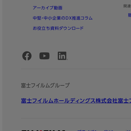
関連
アーカイブ動画
中堅・中小企業のDX推進コラム
お役立ち資料ダウンロード
公式SNSアカウント
富士フイルムグループ
富士フイルムホールディングス株式会社
富士