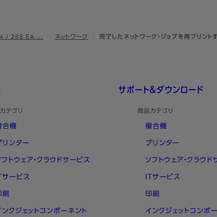
4 / 288 EA …
ネットワーク
完了したネットワーク・ジョブを再プリント
報
サポート＆ダウンロード
カテゴリ
商品カテゴリ
複合機
複合機
プリンター
プリンター
ソフトウェア・クラウドサービス
ソフトウェア・クラウド
ITサービス
ITサービス
印刷
印刷
インクジェットコンポーネント
インクジェットコンポ