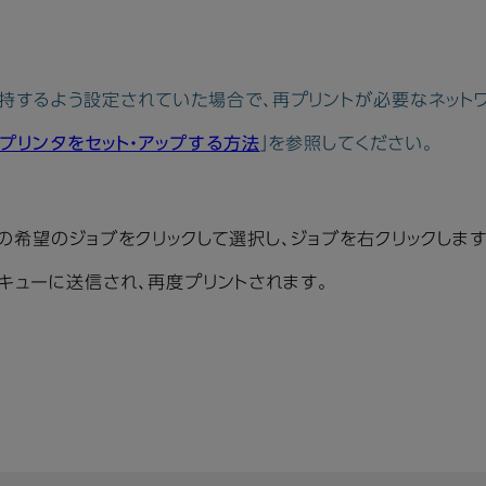
保持するよう設定されていた場合で、再プリントが必要なネット
にプリンタをセット・アップする方法
」を参照してください。
ブ内の希望のジョブをクリックして選択し、ジョブを右クリックしま
ブ・キューに送信され、再度プリントされます。