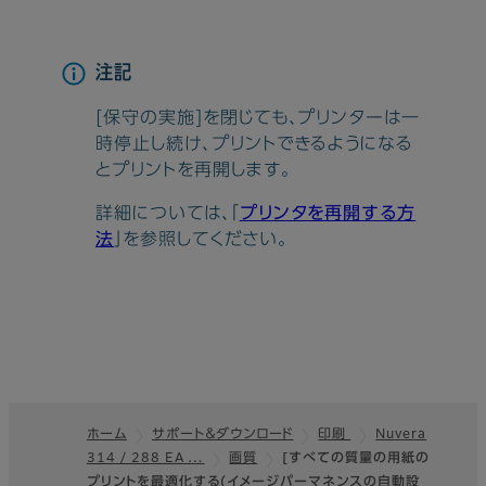
注記
[保守の実施]を閉じても、プリンターは一
時停止し続け、プリントできるようになる
とプリントを再開します。
詳細については、「
プリンタを再開する方
法
」を参照してください。
ホーム
サポート＆ダウンロード
印刷
Nuvera
314 / 288 EA …
画質
[すべての質量の用紙の
フッター
プリントを最適化する(イメージパーマネンスの自動設