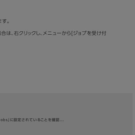
ます。
場合は、右クリックし、メニューから[ジョブを受け付
 Jobs」に設定されていることを確認…