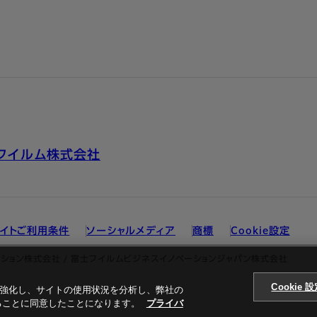
フイルム株式会社
イトご利用条件
ソーシャルメディア
商標
Cookie設定
ション株式会社 / 富士フイルムビジネスイノベーションジャパン株式会社
Cookie 
ンを強化し、サイトの使用状況を分析し、弊社の
することに同意したことになります。
プライバ