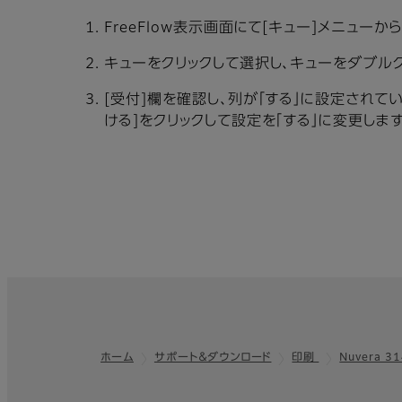
FreeFlow表示画面にて[キュー]メニューか
キューをクリックして選択し、キューをダブルク
[受付]欄を確認し、列が「する」に設定されて
ける]をクリックして設定を「する」に変更します
ホーム
サポート＆ダウンロード
印刷
Nuvera 31
フッター