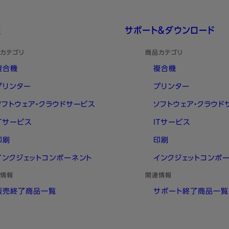
報
サポート＆ダウンロード
カテゴリ
商品カテゴリ
複合機
複合機
プリンター
プリンター
ソフトウェア・クラウドサービス
ソフトウェア・クラウド
ITサービス
ITサービス
印刷
印刷
インクジェットコンポーネント
インクジェットコンポ
情報
関連情報
販売終了商品一覧
サポート終了商品一覧