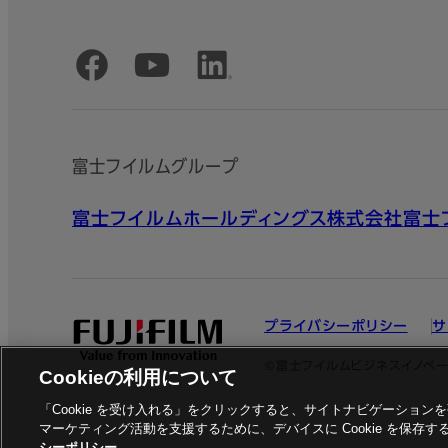
公式SNSアカウント
富士フイルムグループ
富士フイルムホールディングス株式会社
富士
プライバシーポリシー
サ
©富士フイルムビジネスイノベー
Cookieの利用について
「Cookie を受け入れる」をクリックすると、サイトナビゲーショ
マーケティング活動を支援するために、デバイスに Cookie を保存
シーポリシー