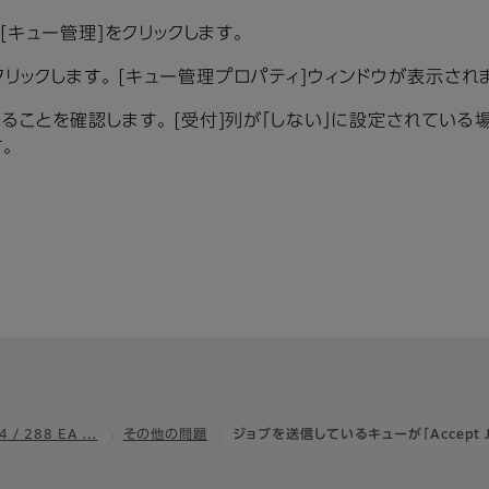
ら[キュー管理]をクリックします。
リックします。 [キュー管理プロパティ]ウィンドウが表示され
いることを確認します。 [受付]列が「しない」に設定されている
。
4 / 288 EA …
その他の問題
ジョブを送信しているキューが「Accept