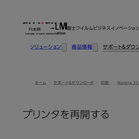
富士フイルムビジネスイノベーショ
ソリューション
商品情報
サポート＆ダウ
ホーム
サポート＆ダウンロード
印刷
Nuvera 31
プリンタを再開する