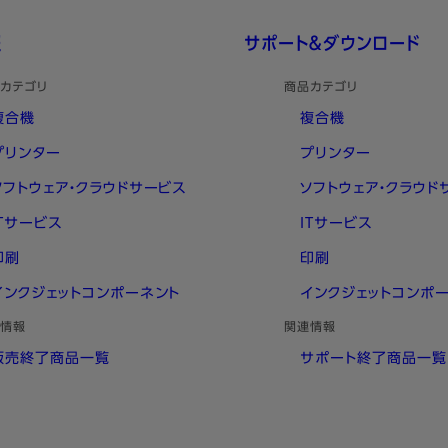
報
サポート＆ダウンロード
カテゴリ
商品カテゴリ
複合機
複合機
プリンター
プリンター
ソフトウェア・クラウドサービス
ソフトウェア・クラウド
ITサービス
ITサービス
印刷
印刷
インクジェットコンポーネント
インクジェットコンポ
情報
関連情報
販売終了商品一覧
サポート終了商品一覧