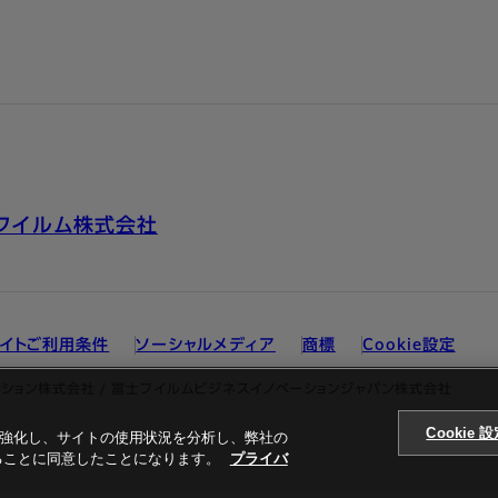
フイルム株式会社
イトご利用条件
ソーシャルメディア
商標
Cookie設定
ション株式会社 / 富士フイルムビジネスイノベーションジャパン株式会社
Cookie 
ンを強化し、サイトの使用状況を分析し、弊社の
することに同意したことになります。
プライバ