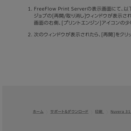
FreeFlow Print Serverの表示画面
ジョブの[再開/取り消し]ウィンドウが表示さ
画面の右側、[プリントエンジン]アイコンの少
次のウィンドウが表示されたら、[再開]をクリ
ホーム
サポート＆ダウンロード
印刷
Nuvera 31
フッター