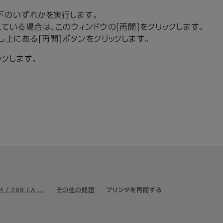
にて、以下のいずれかを実行します。
れている場合は、このウィンドウの[再開]をクリックします。
し上にある[再開]ボタンをクリックします。
ックします。
4 / 288 EA …
その他の問題
プリンタを再開する