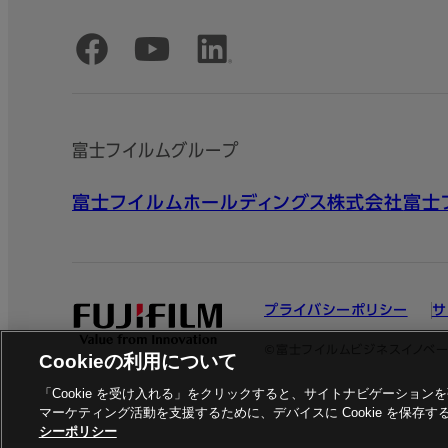
公式SNSアカウント
富士フイルムグループ
富士フイルムホールディングス株式会社
富士
プライバシーポリシー
サ
©富士フイルムビジネスイノベー
Cookieの利用について
「Cookie を受け入れる」をクリックすると、サイトナビゲーショ
マーケティング活動を支援するために、デバイスに Cookie を保存
シーポリシー