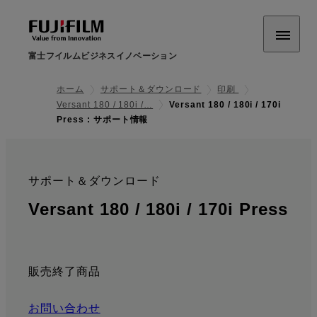
富士フイルムビジネスイノベーション
ホーム
サポート＆ダウンロード
印刷
Versant 180 / 180i /…
Versant 180 / 180i / 170i
Press : サポート情報
サポート＆ダウンロード
:
Versant 180 / 180i / 170i Press
: サポート情報
販売終了商品
お問い合わせ