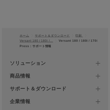
ホーム
サポート＆ダウンロード
印刷
Versant 180 / 180i /…
Versant 180 / 180i / 170i
フッター
Press : サポート情報
クイックリンク
ソリューション
商品情報
サポート＆ダウンロード
企業情報