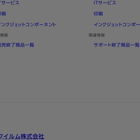
ITサービス
ITサービス
印刷
印刷
インクジェットコンポーネント
インクジェットコンポ
情報
関連情報
販売終了商品一覧
サポート終了商品一覧
フイルム株式会社