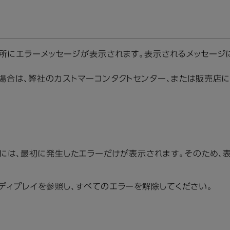
所にエラーメッセージが表示されます。表示されるメッセージに
場合は、弊社のカストマーコンタクトセンター、または販売店に
rverには、最初に発生したエラーだけが表示されます。そのた
ディプレイを参照し、すべてのエラーを解除してください。