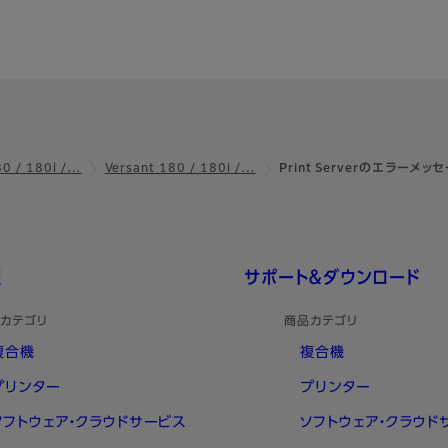
80 / 180i /…
Versant 180 / 180i /…
Print Serverのエラーメッ
報
サポート＆ダウンロード
カテゴリ
商品カテゴリ
複合機
複合機
プリンター
プリンター
ソフトウェア・クラウドサービス
ソフトウェア・クラウド