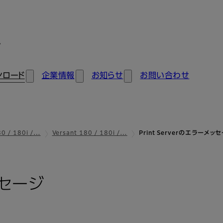
ン
ンロード
企業情報
お知らせ
お問い合わせ
80 / 180i /…
Versant 180 / 180i /…
Print Serverのエラーメッ
メッセージ