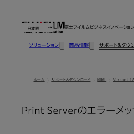
富士フイルムビジネスイノベーショ
ソリューション
商品情報
サポート＆ダウ
ホーム
サポート＆ダウンロード
印刷
Versant 1
Print Serverのエラー