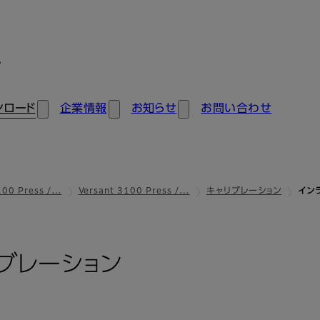
ン
ンロード
企業情報
お知らせ
お問い合わせ
100 Press /…
Versant 3100 Press /…
キャリブレーション
イン
ブレーション