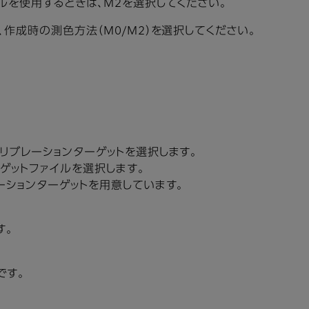
ルを使用するときは、M2を選択してください。
作成時の測色方法（M0/M2）を選択してください。
リブレーションターゲットを選択します。
ーゲットファイルを選択します。
ーションターゲットを用意しています。
す。
です。