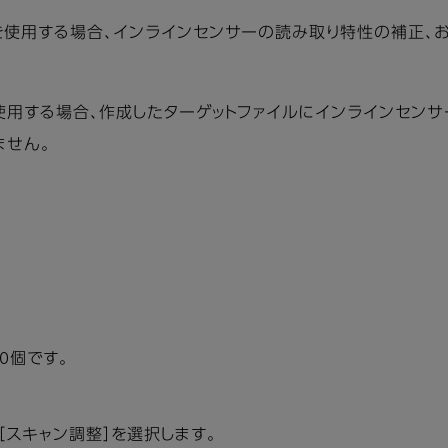
を使用する場合、インラインセンサーの読み取り特性の補正、
使用する場合、作成したターゲットファイルにインラインセン
ません。
0個です。
［スキャン調整］を選択します。