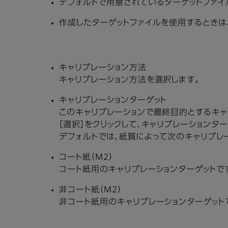
デフォルトで用意されているターゲットファイ
作成したターゲットファイルを使用するときは、
キャリブレーション方法
キャリブレーション方法を選択します。
キャリブレーションターゲット
このキャリブレーションで最終目的とするキャ
［選択］をクリックして、キャリブレーションタ
デフォルトでは、紙質によって次のキャリブレ
コート紙（M2）
コート紙用のキャリブレーションターゲットで
非コート紙（M2）
非コート紙用のキャリブレーションターゲット