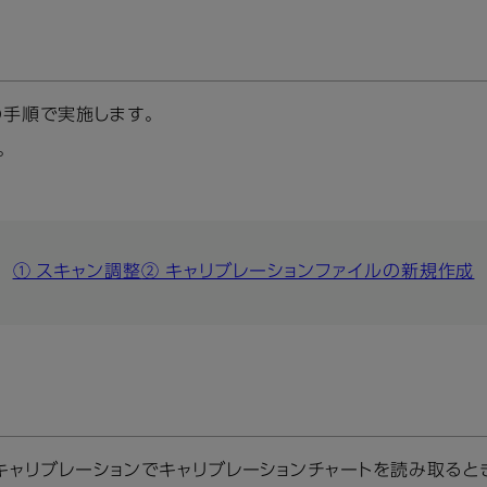
の手順で実施します。
。
① スキャン調整
② キャリブレーションファイルの新規作成
キャリブレーションでキャリブレーションチャートを読み取ると