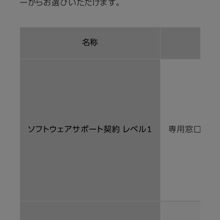
ーからお選びいただけます。
名称
ソフトウェアサポート契約 レベル1
専用窓口によ