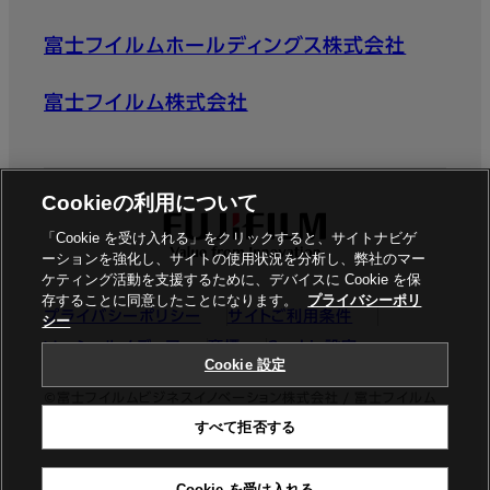
富士フイルムホールディングス株式会社
富士フイルム株式会社
Cookieの利用について
「Cookie を受け入れる」をクリックすると、サイトナビゲ
ーションを強化し、サイトの使用状況を分析し、弊社のマー
ケティング活動を支援するために、デバイスに Cookie を保
存することに同意したことになります。
プライバシーポリ
プライバシーポリシー
サイトご利用条件
シー
ソーシャルメディア
商標
Cookie設定
Cookie 設定
©富士フイルムビジネスイノベーション株式会社 / 富士フイルム
すべて拒否する
ビジネスイノベーションジャパン株式会社
Cookie を受け入れる