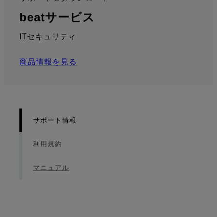
:
: サポート情報
beatサービス
ITセキュリティ
商品情報を見る
サポート情報
利用規約
マニュアル