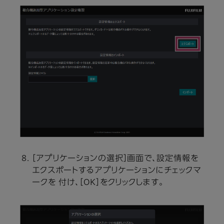
［アプリケーションの選択］画面で、設定情報を
エクスポートするアプリケーションにチェックマ
ークを 付け、［OK］をクリックします。