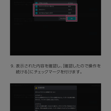
表示された内容を確認し、［確認したので操作を
続ける］にチェックマークを付けます。