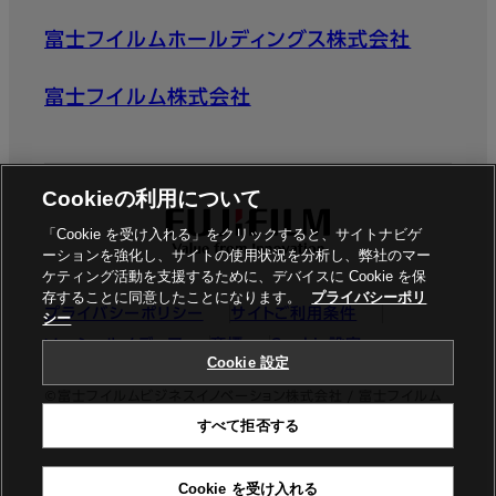
富士フイルムホールディングス株式会社
富士フイルム株式会社
Cookieの利用について
「Cookie を受け入れる」をクリックすると、サイトナビゲ
ーションを強化し、サイトの使用状況を分析し、弊社のマー
ケティング活動を支援するために、デバイスに Cookie を保
存することに同意したことになります。
プライバシーポリ
プライバシーポリシー
サイトご利用条件
シー
ソーシャルメディア
商標
Cookie設定
Cookie 設定
©富士フイルムビジネスイノベーション株式会社 / 富士フイルム
すべて拒否する
ビジネスイノベーションジャパン株式会社
Cookie を受け入れる