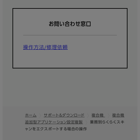
お問い合わせ窓口
操作方法/修理依頼
ホーム
サポート＆ダウンロード
複合機
複合機
追加型アプリケーション設定複製
業務別らくらくスキ
フッター
ャンをエクスポートする場合の操作