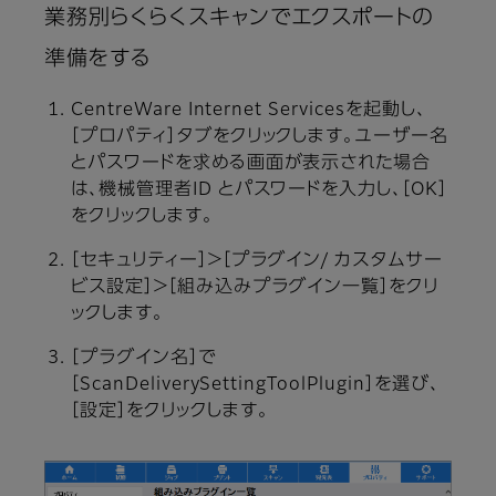
業務別らくらくスキャンでエクスポートの
準備をする
CentreWare Internet Servicesを起動し、
［プロパティ］タブをクリックします。ユーザー名
とパスワードを求める画面が表示された場合
は、機械管理者ID とパスワードを入力し、［OK］
をクリックします。
［セキュリティー］＞［プラグイン/ カスタムサー
ビス設定］＞［組み込みプラグイン一覧］をクリ
ックします。
［プラグイン名］で
［ScanDeliverySettingToolPlugin］を選び、
［設定］をクリックします。