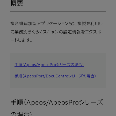
概要
複合機追加型アプリケーション設定複製を利用し
て業務別らくらくスキャンの設定情報をエクスポ
ートします。
手順（Apeos/ApeosProシリーズの場合）
手順（ApeosPort/DocuCentreシリーズの場合）
手順（Apeos/ApeosProシリーズ
の場合）