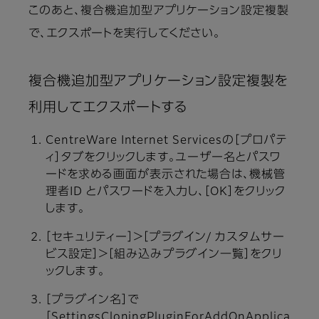
このあと、複合機追加型アプリケーション設定複製
で、エクスポートを実行してください。
複合機追加型アプリケーション設定複製を
利用してエクスポートする
CentreWare Internet Servicesの［プロパテ
ィ］タブをクリックします。ユーザー名とパスワ
ードを求める画面が表示された場合は、機械管
理者ID とパスワードを入力し、［OK］をクリック
します。
［セキュリティー］＞［プラグイン/ カスタムサー
ビス設定］＞［組み込みプラグイン一覧］をクリ
ックします。
［プラグイン名］で
［SettingsCloningPluginForAddOnApplica