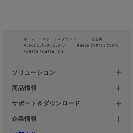
ホーム
サポート＆ダウンロード
複合機
Apeos C7070 / C6570 …
Apeos C7070 / C6570
フッター
/ C5570 / C4570 / C3…
クイックリンク
ソリューション
商品情報
サポート＆ダウンロード
企業情報