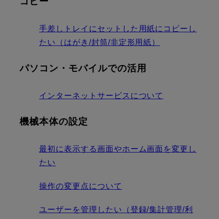
コピー
手差しトレイにセットした用紙にコピーし
たい（はがき/封筒/非定形用紙）
パソコン・モバイルでの活用
インターネットサービスについて
機械本体の設定
最初に表示する画面やホーム画面を変更し
たい
操作の変更点について
ユーザーを管理したい（登録/集計管理/利