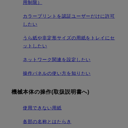
用制限）
カラープリントを認証ユーザーだけに許可
したい
うら紙や非定形サイズの用紙をトレイにセ
ットしたい
ネットワーク関連を設定したい
操作パネルの使い方を知りたい
機械本体の操作(取扱説明書へ)
使用できない用紙
各部の名称とはたらき