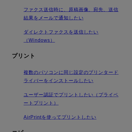
ファクス送信時に、原稿画像、宛先、送信
結果をメールで通知したい
ダイレクトファクスを送信したい
（Windows）
プリント
複数のパソコンに同じ設定のプリンタード
ライバーをインストールしたい
ユーザー認証でプリントしたい（プライベ
ートプリント）
AirPrintを使ってプリントしたい