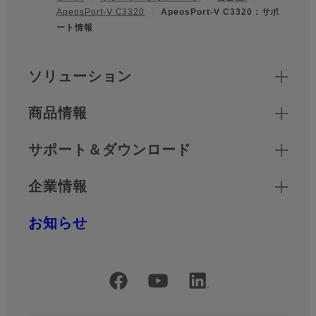
ApeosPort-V C3320
ApeosPort-V C3320 : サポ
フッター
ート情報
クイックリンク
ソリューション
商品情報
サポート＆ダウンロード
企業情報
お知らせ
公式SNSアカウント