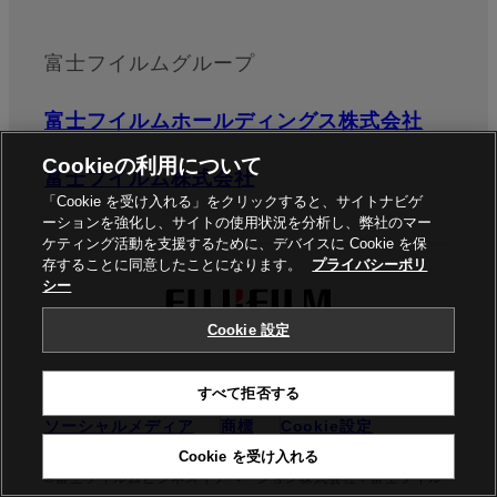
富士フイルムグループ
富士フイルムホールディングス株式会社
Cookieの利用について
富士フイルム株式会社
「Cookie を受け入れる」をクリックすると、サイトナビゲ
ーションを強化し、サイトの使用状況を分析し、弊社のマー
ケティング活動を支援するために、デバイスに Cookie を保
存することに同意したことになります。
プライバシーポリ
シー
Cookie 設定
すべて拒否する
プライバシーポリシー
サイトご利用条件
ソーシャルメディア
商標
Cookie設定
Cookie を受け入れる
©富士フイルムビジネスイノベーション株式会社 / 富士フイル