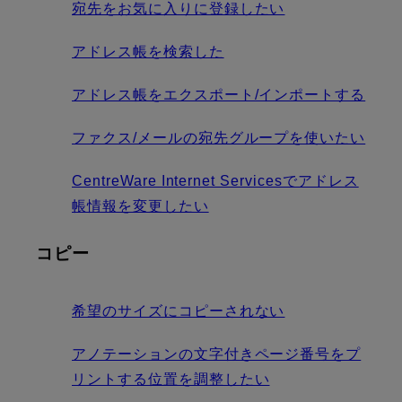
宛先をお気に入りに登録したい
アドレス帳を検索した
アドレス帳をエクスポート/インポートする
ファクス/メールの宛先グループを使いたい
CentreWare Internet Servicesでアドレス
帳情報を変更したい
コピー
希望のサイズにコピーされない
アノテーションの文字付きページ番号をプ
リントする位置を調整したい