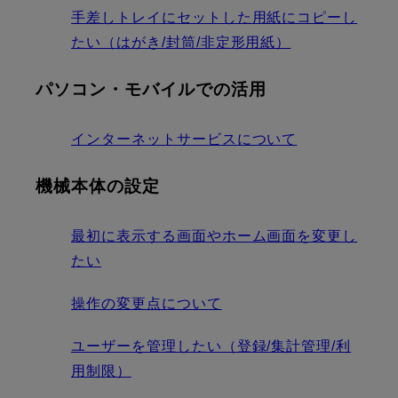
手差しトレイにセットした用紙にコピーし
たい（はがき/封筒/非定形用紙）
パソコン・モバイルでの活用
インターネットサービスについて
機械本体の設定
最初に表示する画面やホーム画面を変更し
たい
操作の変更点について
ユーザーを管理したい（登録/集計管理/利
用制限）