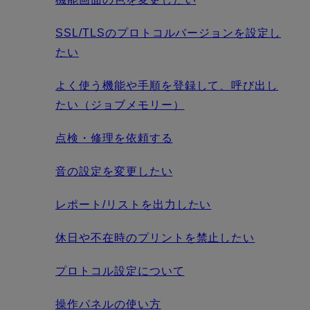
SSL/TLSのプロトコルバージョンを設定し
たい
よく使う機能や手順を登録して、呼び出し
たい（ジョブメモリー）
点検・修理を依頼する
音の設定を変更したい
レポート/リストを出力したい
休日や不在時のプリントを禁止したい
プロトコル設定について
操作パネルの使い方