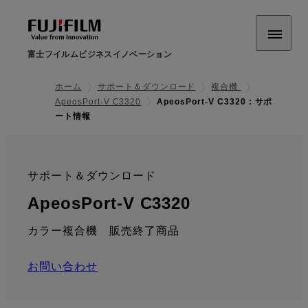
富士フイルムビジネスイノベーション
ホーム
サポート＆ダウンロード
複合機
ApeosPort-V C3320
ApeosPort-V C3320 : サポ
ート情報
サポート＆ダウンロード
:
: サポート情報
ApeosPort-V C3320
カラー複合機 販売終了商品
お問い合わせ