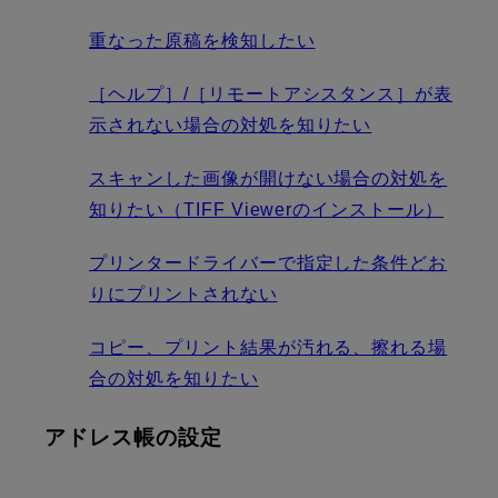
重なった原稿を検知したい
［ヘルプ］/［リモートアシスタンス］が表
示されない場合の対処を知りたい
スキャンした画像が開けない場合の対処を
知りたい（TIFF Viewerのインストール）
プリンタードライバーで指定した条件どお
りにプリントされない
コピー、プリント結果が汚れる、擦れる場
合の対処を知りたい
アドレス帳の設定