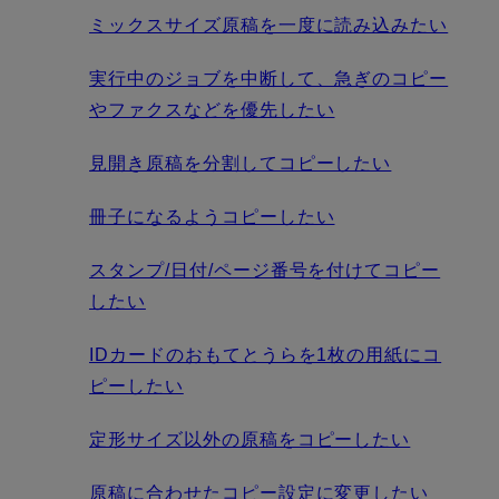
ミックスサイズ原稿を一度に読み込みたい
実行中のジョブを中断して、急ぎのコピー
やファクスなどを優先したい
見開き原稿を分割してコピーしたい
冊子になるようコピーしたい
スタンプ/日付/ページ番号を付けてコピー
したい
IDカードのおもてとうらを1枚の用紙にコ
ピーしたい
定形サイズ以外の原稿をコピーしたい
原稿に合わせたコピー設定に変更したい