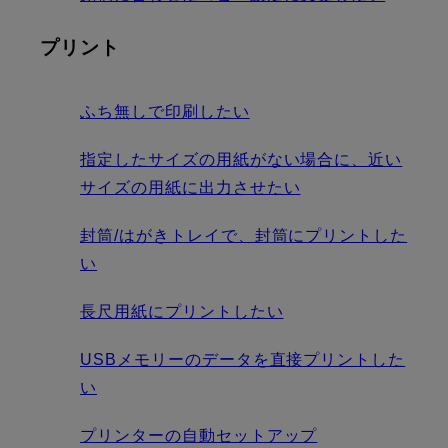
プリント
ふち無しで印刷したい
指定したサイズの用紙がない場合に、近い
サイズの用紙に出力させたい
封筒/はがきトレイで、封筒にプリントした
い
長尺用紙にプリントしたい
USBメモリーのデータを直接プリントした
い
プリンターの自動セットアップ