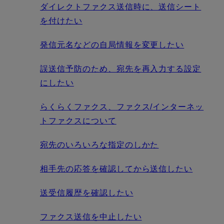
ダイレクトファクス送信時に、送信シート
を付けたい
発信元名などの自局情報を変更したい
誤送信予防のため、宛先を再入力する設定
にしたい
らくらくファクス、ファクス/インターネッ
トファクスについて
宛先のいろいろな指定のしかた
相手先の応答を確認してから送信したい
送受信履歴を確認したい
ファクス送信を中止したい