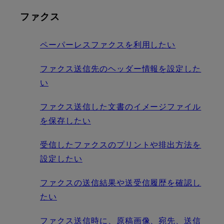
ファクス
ペーパーレスファクスを利用したい
ファクス送信先のヘッダー情報を設定した
い
ファクス送信した文書のイメージファイル
を保存したい
受信したファクスのプリントや排出方法を
設定したい
ファクスの送信結果や送受信履歴を確認し
たい
ファクス送信時に、原稿画像、宛先、送信