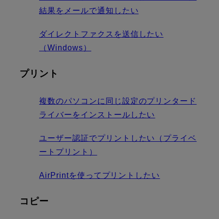
結果をメールで通知したい
ダイレクトファクスを送信したい
（Windows）
プリント
複数のパソコンに同じ設定のプリンタード
ライバーをインストールしたい
ユーザー認証でプリントしたい（プライベ
ートプリント）
AirPrintを使ってプリントしたい
コピー