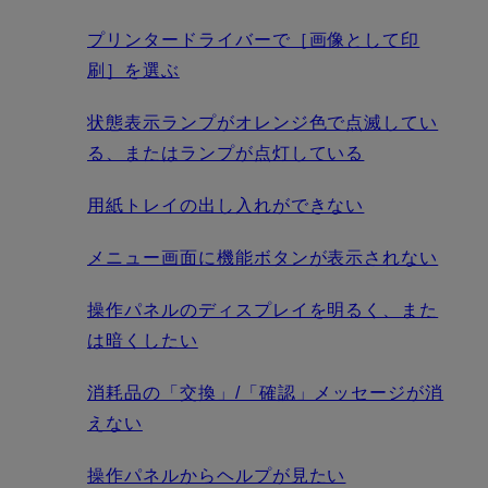
プリンタードライバーで［画像として印
刷］を選ぶ
状態表示ランプがオレンジ色で点滅してい
る、またはランプが点灯している
用紙トレイの出し入れができない
メニュー画面に機能ボタンが表示されない
操作パネルのディスプレイを明るく、また
は暗くしたい
消耗品の「交換」/「確認」メッセージが消
えない
操作パネルからヘルプが見たい