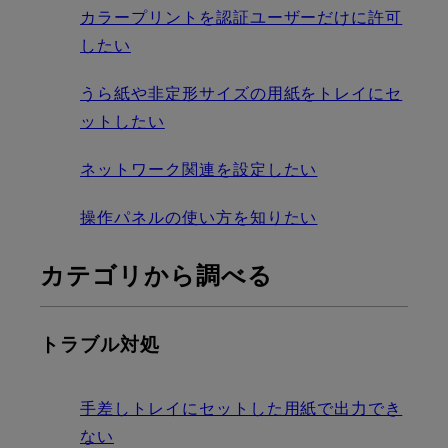
カラープリントを認証ユーザーだけに許可
したい
うら紙や非定形サイズの用紙をトレイにセ
ットしたい
ネットワーク関連を設定したい
操作パネルの使い方を知りたい
カテゴリから調べる
トラブル対処
手差しトレイにセットした用紙で出力でき
ない