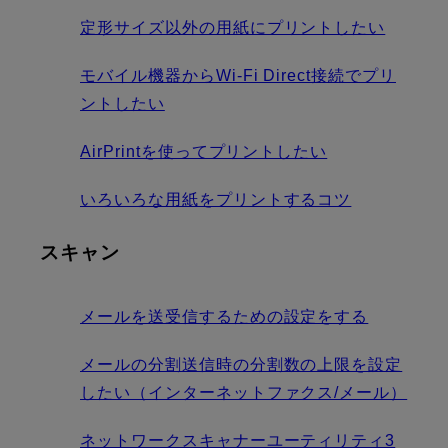
定形サイズ以外の用紙にプリントしたい
モバイル機器からWi-Fi Direct接続でプリ
ントしたい
AirPrintを使ってプリントしたい
いろいろな用紙をプリントするコツ
スキャン
メールを送受信するための設定をする
メールの分割送信時の分割数の上限を設定
したい（インターネットファクス/メール）
ネットワークスキャナーユーティリティ3