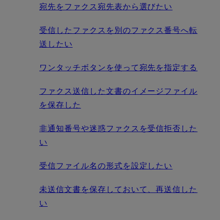
宛先をファクス宛先表から選びたい
受信したファクスを別のファクス番号へ転
送したい
ワンタッチボタンを使って宛先を指定する
ファクス送信した文書のイメージファイル
を保存した
非通知番号や迷惑ファクスを受信拒否した
い
受信ファイル名の形式を設定したい
未送信文書を保存しておいて、再送信した
い