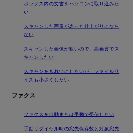
ボックス内の文書をパソコンに取り込みた
い
スキャンした画像が思った仕上がりになら
ない
スキャンした画像が粗いので、高画質でス
キャンしたい
スキャンをきれいにしたいが、ファイルサ
イズも小さくしたい
ファクス
ファクスを自動または手動で受信したい
手動リダイヤル時の宛先保存数と対象宛先