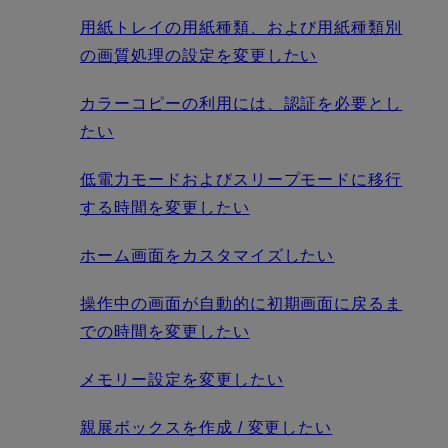
用紙トレイの用紙種類、および用紙種類別
の画質処理の設定を変更したい
カラーコピーの利用には、認証を必要とし
たい
低電力モードおよびスリープモードに移行
する時間を変更したい
ホーム画面をカスタマイズしたい
操作中の画面が自動的に初期画面に戻るま
での時間を変更したい
メモリー設定を変更したい
親展ボックスを作成 / 変更したい