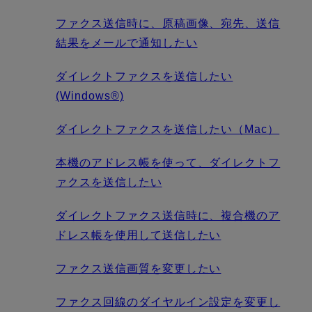
ファクス送信時に、原稿画像、宛先、送信
結果をメールで通知したい
ダイレクトファクスを送信したい
(Windows®)
ダイレクトファクスを送信したい（Mac）
本機のアドレス帳を使って、ダイレクトフ
ァクスを送信したい
ダイレクトファクス送信時に、複合機のア
ドレス帳を使用して送信したい
ファクス送信画質を変更したい
ファクス回線のダイヤルイン設定を変更し