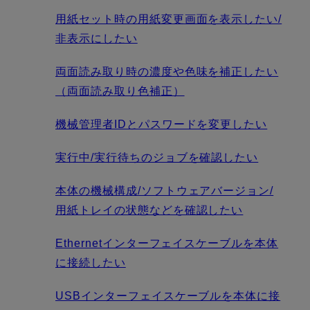
用紙セット時の用紙変更画面を表示したい/
非表示にしたい
両面読み取り時の濃度や色味を補正したい
（両面読み取り色補正）
機械管理者IDとパスワードを変更したい
実行中/実行待ちのジョブを確認したい
本体の機械構成/ソフトウェアバージョン/
用紙トレイの状態などを確認したい
Ethernetインターフェイスケーブルを本体
に接続したい
USBインターフェイスケーブルを本体に接