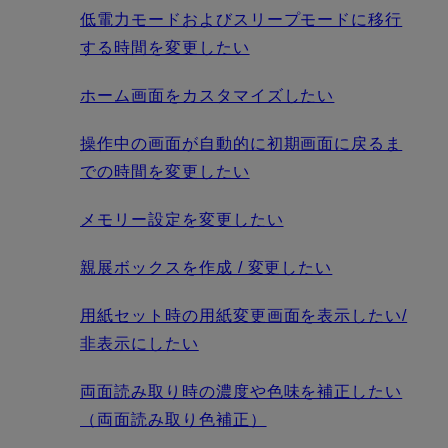
低電力モードおよびスリープモードに移行
する時間を変更したい
ホーム画面をカスタマイズしたい
操作中の画面が自動的に初期画面に戻るま
での時間を変更したい
メモリー設定を変更したい
親展ボックスを作成 / 変更したい
用紙セット時の用紙変更画面を表示したい/
非表示にしたい
両面読み取り時の濃度や色味を補正したい
（両面読み取り色補正）