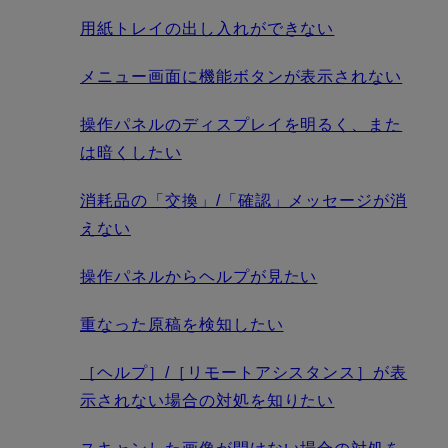
用紙トレイの出し入れができない
メニュー画面に機能ボタンが表示されない
操作パネルのディスプレイを明るく、また
は暗くしたい
消耗品の「交換」/「確認」メッセージが消
えない
操作パネルからヘルプが見たい
重なった原稿を検知したい
［ヘルプ］/［リモートアシスタンス］が表
示されない場合の対処を知りたい