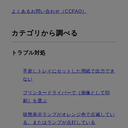
よくあるお問い合わせ（CCFAQ）
カテゴリから調べる
トラブル対処
手差しトレイにセットした用紙で出力でき
ない
プリンタードライバーで［画像として印
刷］を選ぶ
状態表示ランプがオレンジ色で点滅してい
る、またはランプが点灯している