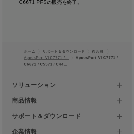
C6671 PFSの販売を終了。
ホーム
サポート＆ダウンロード
複合機
ApeosPort-VI C7771 /…
ApeosPort-VI C7771 /
フッター
C6671 / C5571 / C44…
クイックリンク
ソリューション
商品情報
サポート＆ダウンロード
企業情報