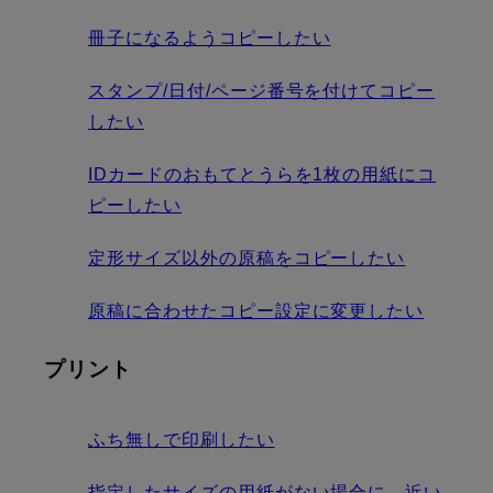
冊子になるようコピーしたい
スタンプ/日付/ページ番号を付けてコピー
したい
IDカードのおもてとうらを1枚の用紙にコ
ピーしたい
定形サイズ以外の原稿をコピーしたい
原稿に合わせたコピー設定に変更したい
プリント
ふち無しで印刷したい
指定したサイズの用紙がない場合に、近い