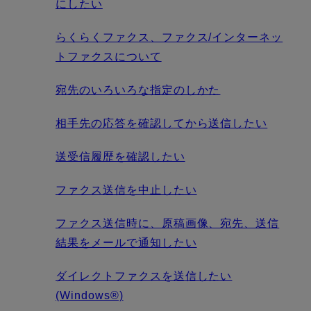
にしたい
らくらくファクス、ファクス/インターネッ
トファクスについて
宛先のいろいろな指定のしかた
相手先の応答を確認してから送信したい
送受信履歴を確認したい
ファクス送信を中止したい
ファクス送信時に、原稿画像、宛先、送信
結果をメールで通知したい
ダイレクトファクスを送信したい
(Windows®)