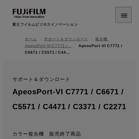
富士フイルムビジネスイノベーション
ホーム
サポート＆ダウンロード
複合機
ApeosPort-VI C7771 /…
ApeosPort-VI C7771 /
C6671 / C5571 / C44…
サポート＆ダウンロード
:
ApeosPort-VI C7771 / C6671 /
C5571 / C4471 / C3371 / C2271
: サポート情報
カラー複合機 販売終了商品