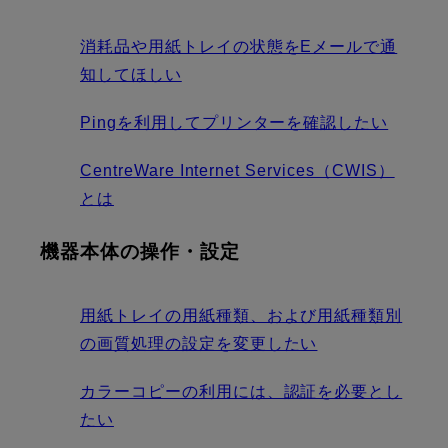
消耗品や用紙トレイの状態をEメールで通
知してほしい
Pingを利用してプリンターを確認したい
CentreWare Internet Services（CWIS）
とは
機器本体の操作・設定
用紙トレイの用紙種類、および用紙種類別
の画質処理の設定を変更したい
カラーコピーの利用には、認証を必要とし
たい