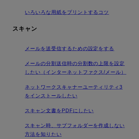
いろいろな用紙をプリントするコツ
スキャン
メールを送受信するための設定をする
メールの分割送信時の分割数の上限を設定
したい（インターネットファクス/メール）
ネットワークスキャナーユーティリティ3
をインストールしたい
スキャン文書をPDFにしたい
スキャン時、サブフォルダーを作成しない
方法を知りたい