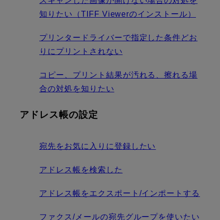
スキャンした画像が開けない場合の対処を
知りたい（TIFF Viewerのインストール）
プリンタードライバーで指定した条件どお
りにプリントされない
コピー、プリント結果が汚れる、擦れる場
合の対処を知りたい
アドレス帳の設定
宛先をお気に入りに登録したい
アドレス帳を検索した
アドレス帳をエクスポート/インポートする
ファクス/メールの宛先グループを使いたい