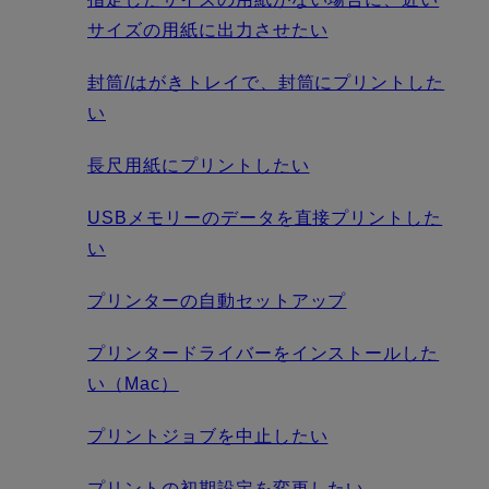
サイズの用紙に出力させたい
封筒/はがきトレイで、封筒にプリントした
い
長尺用紙にプリントしたい
USBメモリーのデータを直接プリントした
い
プリンターの自動セットアップ
プリンタードライバーをインストールした
い（Mac）
プリントジョブを中止したい
プリントの初期設定を変更したい