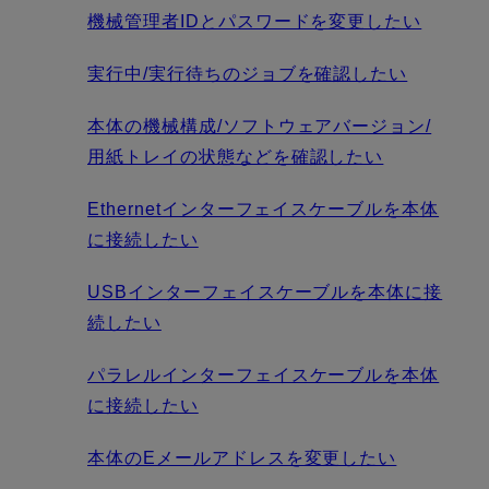
機械管理者IDとパスワードを変更したい
実行中/実行待ちのジョブを確認したい
本体の機械構成/ソフトウェアバージョン/
用紙トレイの状態などを確認したい
Ethernetインターフェイスケーブルを本体
に接続したい
USBインターフェイスケーブルを本体に接
続したい
パラレルインターフェイスケーブルを本体
に接続したい
本体のEメールアドレスを変更したい