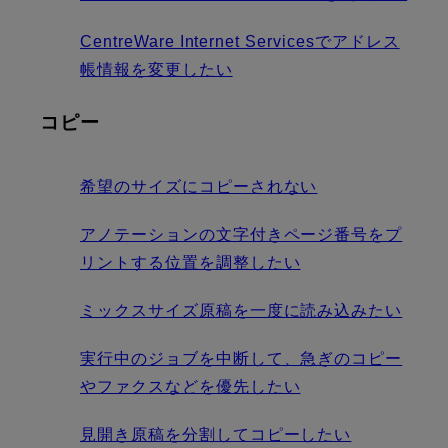
CentreWare Internet Servicesでアドレス
帳情報を変更したい
コピー
希望のサイズにコピーされない
アノテーションの文字付きページ番号をプ
リントする位置を調整したい
ミックスサイズ原稿を一度に読み込みたい
実行中のジョブを中断して、急ぎのコピー
やファクスなどを優先したい
見開き原稿を分割してコピーしたい