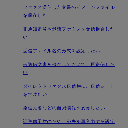
ファクス送信した文書のイメージファイル
を保存した
非通知番号や迷惑ファクスを受信拒否した
い
受信ファイル名の形式を設定したい
未送信文書を保存しておいて、再送信した
い
ダイレクトファクス送信時に、送信シート
を付けたい
発信元名などの自局情報を変更したい
誤送信予防のため、宛先を再入力する設定