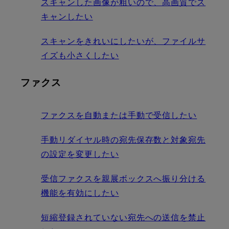
スキャンした画像が粗いので、高画質でス
キャンしたい
スキャンをきれいにしたいが、ファイルサ
イズも小さくしたい
ファクス
ファクスを自動または手動で受信したい
手動リダイヤル時の宛先保存数と対象宛先
の設定を変更したい
受信ファクスを親展ボックスへ振り分ける
機能を有効にしたい
短縮登録されていない宛先への送信を禁止