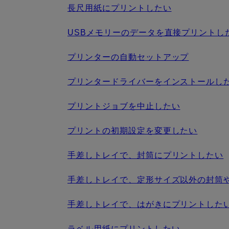
長尺用紙にプリントしたい
USBメモリーのデータを直接プリントし
プリンターの自動セットアップ
プリンタードライバーをインストールした
プリントジョブを中止したい
プリントの初期設定を変更したい
手差しトレイで、封筒にプリントしたい
手差しトレイで、定形サイズ以外の封筒
手差しトレイで、はがきにプリントした
ラベル用紙にプリントしたい