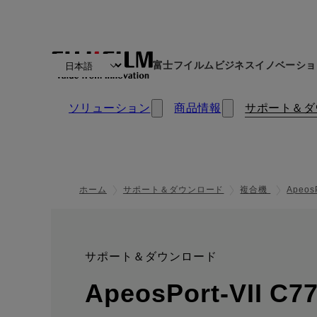
富士フイルムビジネスイノベーショ
ソリューション
商品情報
サポート＆ダ
ホーム
サポート＆ダウンロード
複合機
Apeos
サポート＆ダウンロード
:
ApeosPort-VII C77