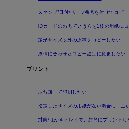
スタンプ/日付/ページ番号を付けてコピ
IDカードのおもてとうらを1枚の用紙に
定形サイズ以外の原稿をコピーしたい
原稿に合わせたコピー設定に変更したい
プリント
ふち無しで印刷したい
指定したサイズの用紙がない場合に、近
封筒/はがきトレイで、封筒にプリントし