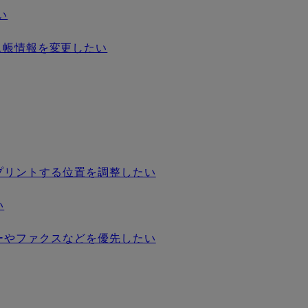
い
でアドレス帳情報を変更したい
プリントする位置を調整したい
い
ーやファクスなどを優先したい