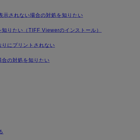
表示されない場合の対処を知りたい
たい（TIFF Viewerのインストール）
おりにプリントされない
場合の対処を知りたい
る