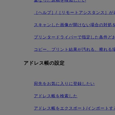
重なった原稿を検知したい
［ヘルプ］/［リモートアシスタンス］が
スキャンした画像が開けない場合の対処を知り
プリンタードライバーで指定した条件ど
コピー、プリント結果が汚れる、擦れる
アドレス帳の設定
宛先をお気に入りに登録したい
アドレス帳を検索した
アドレス帳をエクスポート/インポートす