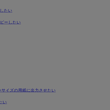
ーしたい
コピーしたい
いサイズの用紙に出力させたい
たい