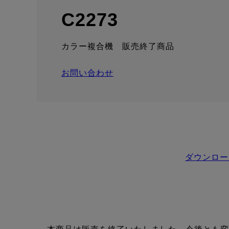
: サポート情
C2273
カラー複合機 販売終了商品
お問い合わせ
ダウンロー