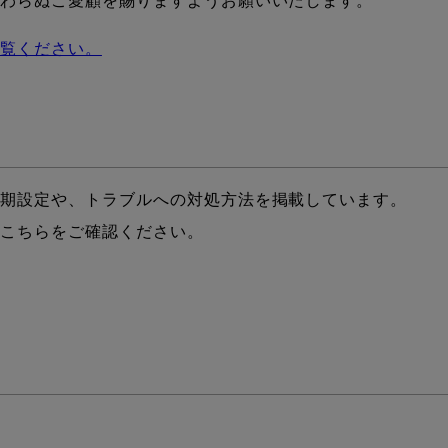
変わらぬご愛顧を賜りますようお願いいたします。
ご覧ください。
初期設定や、トラブルへの対処方法を掲載しています。
はこちらをご確認ください。