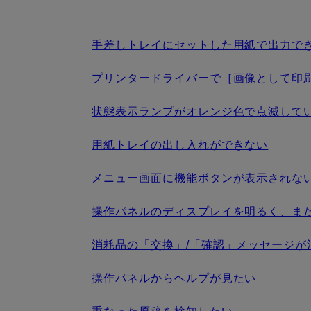
手差しトレイにセットした用紙で出力で
プリンタードライバーで［画像として印
状態表示ランプがオレンジ色で点滅して
用紙トレイの出し入れができない
メニュー画面に機能ボタンが表示されな
操作パネルのディスプレイを明るく、ま
消耗品の「交換」/「確認」メッセージが
操作パネルからヘルプが見たい