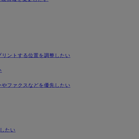
プリントする位置を調整したい
い
ーやファクスなどを優先したい
ーしたい