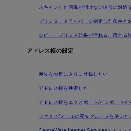
スキャンした画像が開けない場合の対処を知り
プリンタードライバーで指定した条件ど
コピー、プリント結果が汚れる、擦れる
アドレス帳の設定
宛先をお気に入りに登録したい
アドレス帳を検索した
アドレス帳をエクスポート/インポートす
ファクス/メールの宛先グループを使いた
CentreWare Internet Services