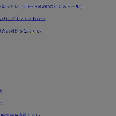
たい（TIFF Viewerのインストール）
おりにプリントされない
場合の対処を知りたい
る
い
でアドレス帳情報を変更したい