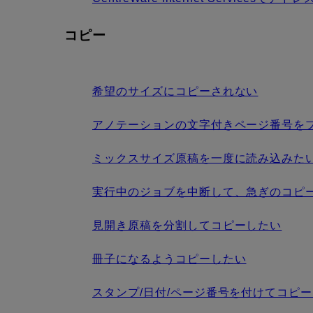
コピー
希望のサイズにコピーされない
アノテーションの文字付きページ番号を
ミックスサイズ原稿を一度に読み込みた
実行中のジョブを中断して、急ぎのコピ
見開き原稿を分割してコピーしたい
冊子になるようコピーしたい
スタンプ/日付/ページ番号を付けてコピ