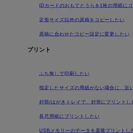
IDカードのおもてとうらを1枚の用紙に
定形サイズ以外の原稿をコピーしたい
原稿に合わせたコピー設定に変更したい
プリント
ふち無しで印刷したい
指定したサイズの用紙がない場合に、近
封筒/はがきトレイで、封筒にプリントし
長尺用紙にプリントしたい
USBメモリーのデータを直接プリントし