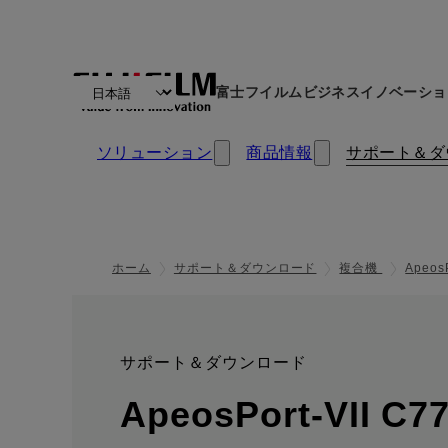
富士フイルムビジネスイノベーショ
ソリューション
商品情報
サポート＆ダ
ホーム
サポート＆ダウンロード
複合機
Apeos
サポート＆ダウンロード
:
ApeosPort-VII C77