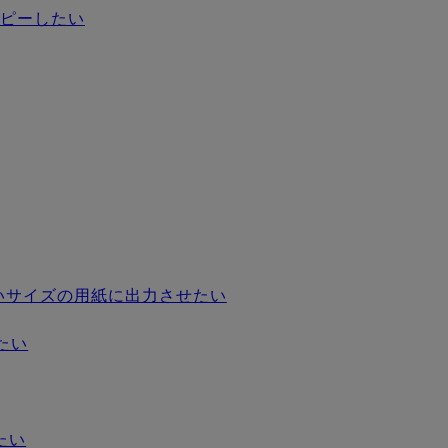
コピーしたい
いサイズの用紙に出力させたい
たい
たい