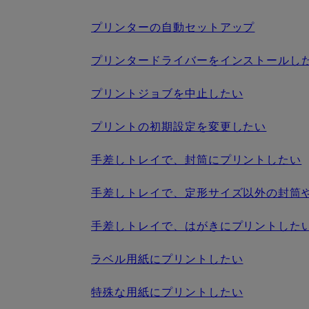
プリンターの自動セットアップ
プリンタードライバーをインストールした
プリントジョブを中止したい
プリントの初期設定を変更したい
手差しトレイで、封筒にプリントしたい
手差しトレイで、定形サイズ以外の封筒
手差しトレイで、はがきにプリントした
ラベル用紙にプリントしたい
特殊な用紙にプリントしたい