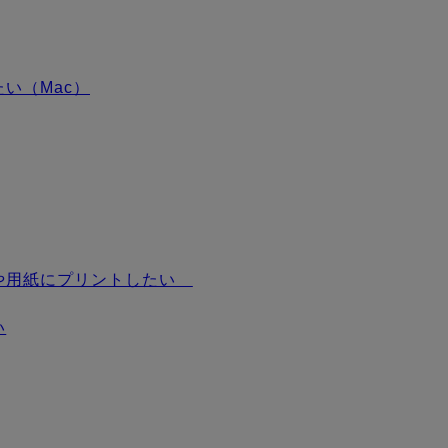
い（Mac）
や用紙にプリントしたい
い