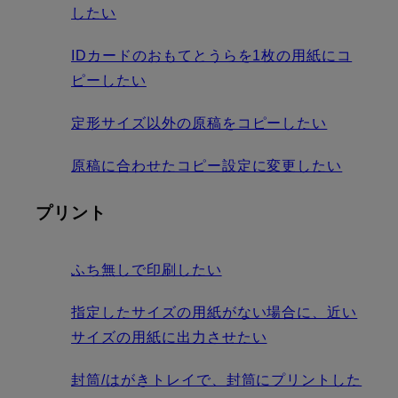
したい
IDカードのおもてとうらを1枚の用紙にコ
ピーしたい
定形サイズ以外の原稿をコピーしたい
原稿に合わせたコピー設定に変更したい
プリント
ふち無しで印刷したい
指定したサイズの用紙がない場合に、近い
サイズの用紙に出力させたい
封筒/はがきトレイで、封筒にプリントした