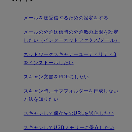
メールを送受信するための設定をする
メールの分割送信時の分割数の上限を設定
したい（インターネットファクス/メール）
ネットワークスキャナーユーティリティ3
をインストールしたい
スキャン文書をPDFにしたい
スキャン時、サブフォルダーを作成しない
方法を知りたい
スキャンして保存先のURLを送信したい
スキャンしてUSBメモリーに保存したい