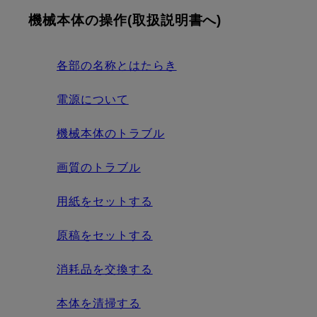
機械本体の操作(取扱説明書へ)
各部の名称とはたらき
電源について
機械本体のトラブル
画質のトラブル
用紙をセットする
原稿をセットする
消耗品を交換する
本体を清掃する