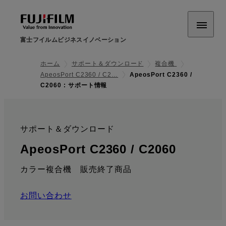
富士フイルムビジネスイノベーション
ホーム
サポート＆ダウンロード
複合機
ApeosPort C2360 / C2…
ApeosPort C2360 /
C2060 : サポート情報
サポート＆ダウンロード
:
: サポ
ApeosPort C2360 / C2060
カラー複合機 販売終了商品
お問い合わせ