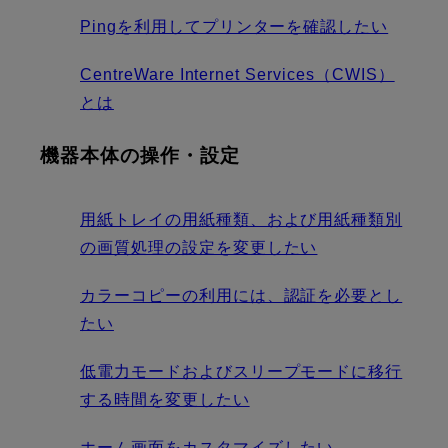
Pingを利用してプリンターを確認したい
CentreWare Internet Services（CWIS）
とは
機器本体の操作・設定
用紙トレイの用紙種類、および用紙種類別
の画質処理の設定を変更したい
カラーコピーの利用には、認証を必要とし
たい
低電力モードおよびスリープモードに移行
する時間を変更したい
ホーム画面をカスタマイズしたい