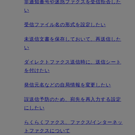
非通知番号や迷惑ファクスを受信拒否した
い
受信ファイル名の形式を設定したい
未送信文書を保存しておいて、再送信した
い
ダイレクトファクス送信時に、送信シート
を付けたい
発信元名などの自局情報を変更したい
誤送信予防のため、宛先を再入力する設定
にしたい
らくらくファクス、ファクス/インターネッ
トファクスについて