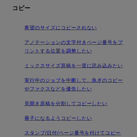
コピー
希望のサイズにコピーされない
アノテーションの文字付きページ番号をプ
リントする位置を調整したい
ミックスサイズ原稿を一度に読み込みたい
実行中のジョブを中断して、急ぎのコピー
やファクスなどを優先したい
見開き原稿を分割してコピーしたい
冊子になるようコピーしたい
スタンプ/日付/ページ番号を付けてコピー