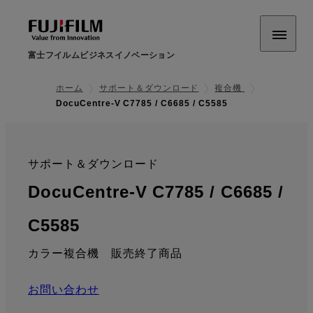
富士フイルムビジネスイノベーション
ホーム
サポート＆ダウンロード
複合機
DocuCentre-V C7785 / C6685 / C5585
サポート＆ダウンロード
:
DocuCentre-V C7785 / C6685 /
: ダウンロード
C5585
カラー複合機 販売終了商品
お問い合わせ