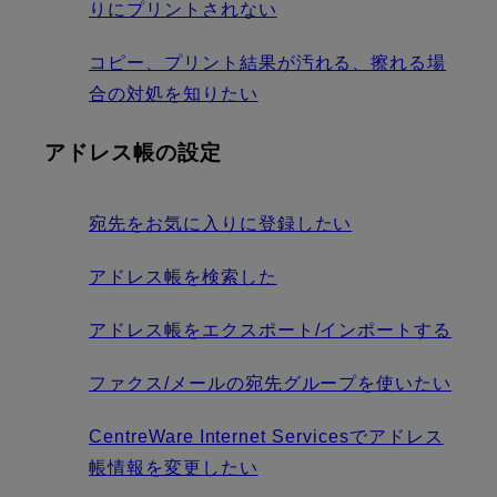
りにプリントされない
コピー、プリント結果が汚れる、擦れる場
合の対処を知りたい
アドレス帳の設定
宛先をお気に入りに登録したい
アドレス帳を検索した
アドレス帳をエクスポート/インポートする
ファクス/メールの宛先グループを使いたい
CentreWare Internet Servicesでアドレス
帳情報を変更したい