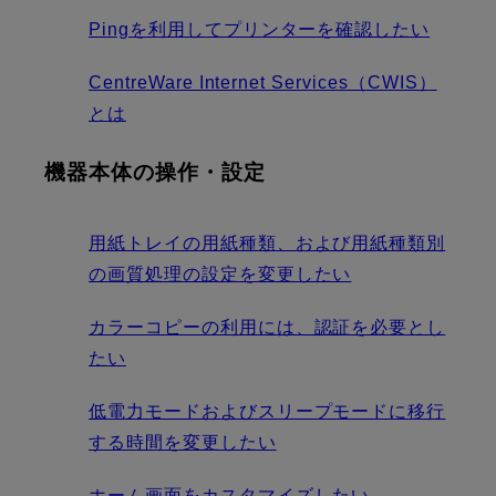
Pingを利用してプリンターを確認したい
CentreWare Internet Services（CWIS）
とは
機器本体の操作・設定
用紙トレイの用紙種類、および用紙種類別
の画質処理の設定を変更したい
カラーコピーの利用には、認証を必要とし
たい
低電力モードおよびスリープモードに移行
する時間を変更したい
ホーム画面をカスタマイズしたい