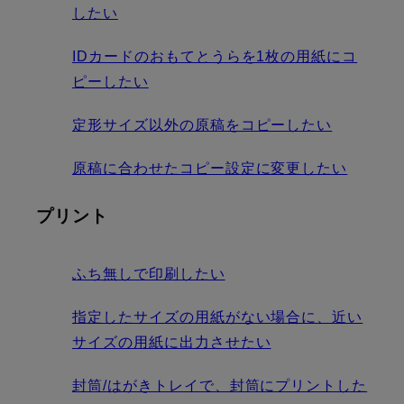
したい
IDカードのおもてとうらを1枚の用紙にコ
ピーしたい
定形サイズ以外の原稿をコピーしたい
原稿に合わせたコピー設定に変更したい
プリント
ふち無しで印刷したい
指定したサイズの用紙がない場合に、近い
サイズの用紙に出力させたい
封筒/はがきトレイで、封筒にプリントした