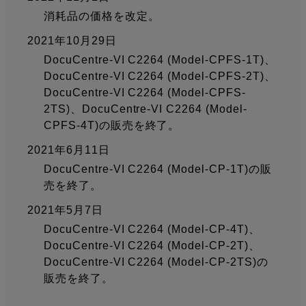
消耗品の価格を改定。
2021年10月29日
DocuCentre-VI C2264 (Model-CPFS-1T)、
DocuCentre-VI C2264 (Model-CPFS-2T)、
DocuCentre-VI C2264 (Model-CPFS-
2TS)、DocuCentre-VI C2264 (Model-
CPFS-4T)の販売を終了。
2021年6月11日
DocuCentre-VI C2264 (Model-CP-1T)の販
売を終了。
2021年5月7日
DocuCentre-VI C2264 (Model-CP-4T)、
DocuCentre-VI C2264 (Model-CP-2T)、
DocuCentre-VI C2264 (Model-CP-2TS)の
販売を終了。