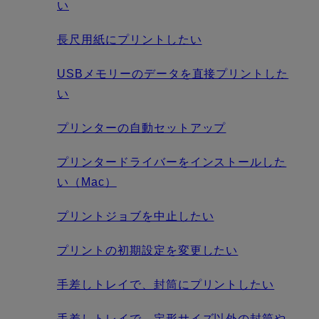
い
長尺用紙にプリントしたい
USBメモリーのデータを直接プリントした
い
プリンターの自動セットアップ
プリンタードライバーをインストールした
い（Mac）
プリントジョブを中止したい
プリントの初期設定を変更したい
手差しトレイで、封筒にプリントしたい
手差しトレイで、定形サイズ以外の封筒や