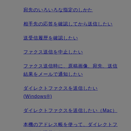
宛先のいろいろな指定のしかた
相手先の応答を確認してから送信したい
送受信履歴を確認したい
ファクス送信を中止したい
ファクス送信時に、原稿画像、宛先、送信
結果をメールで通知したい
ダイレクトファクスを送信したい
(Windows®)
ダイレクトファクスを送信したい（Mac）
本機のアドレス帳を使って、ダイレクトフ