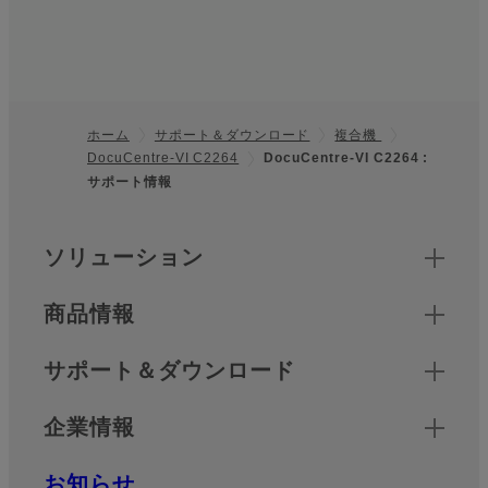
ホーム
サポート＆ダウンロード
複合機
DocuCentre-VI C2264
DocuCentre-VI C2264 :
フッター
サポート情報
クイックリンク
ソリューション
商品情報
サポート＆ダウンロード
企業情報
お知らせ