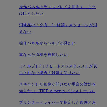
操作パネルのディスプレイを明るく、また
は暗くしたい
消耗品の「交換」/「確認」メッセージが消
えない
操作パネルからヘルプが見たい
重なった原稿を検知したい
［ヘルプ］/［リモートアシスタンス］が表
示されない場合の対処を知りたい
スキャンした画像が開けない場合の対処を
知りたい（TIFF Viewerのインストール）
プリンタードライバーで指定した条件どお