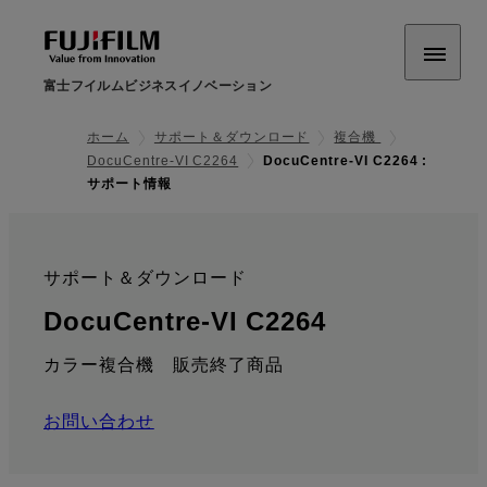
富士フイルムビジネスイノベーション
ホーム
サポート＆ダウンロード
複合機
DocuCentre-VI C2264
DocuCentre-VI C2264 :
サポート情報
サポート＆ダウンロード
:
: サポート情
DocuCentre-VI C2264
カラー複合機 販売終了商品
お問い合わせ