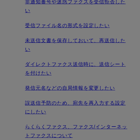
非通知番号や迷惑ファクスを受信拒否した
い
受信ファイル名の形式を設定したい
未送信文書を保存しておいて、再送信した
い
ダイレクトファクス送信時に、送信シート
を付けたい
発信元名などの自局情報を変更したい
誤送信予防のため、宛先を再入力する設定
にしたい
らくらくファクス、ファクス/インターネッ
トファクスについて