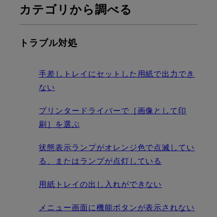
カテゴリから調べる
トラブル対処
手差しトレイにセットした用紙で出力でき
ない
プリンタードライバーで［画像として印
刷］を選ぶ
状態表示ランプがオレンジ色で点滅してい
る、またはランプが点灯している
用紙トレイの出し入れができない
メニュー画面に機能ボタンが表示されない