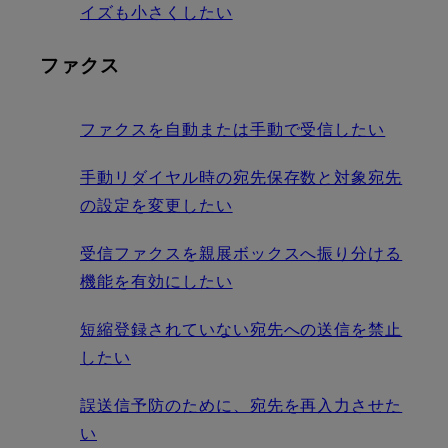
イズも小さくしたい
ファクス
ファクスを自動または手動で受信したい
手動リダイヤル時の宛先保存数と対象宛先
の設定を変更したい
受信ファクスを親展ボックスへ振り分ける
機能を有効にしたい
短縮登録されていない宛先への送信を禁止
したい
誤送信予防のために、宛先を再入力させた
い