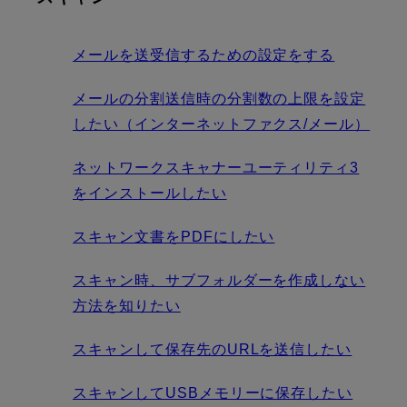
メールを送受信するための設定をする
メールの分割送信時の分割数の上限を設定
したい（インターネットファクス/メール）
ネットワークスキャナーユーティリティ3
をインストールしたい
スキャン文書をPDFにしたい
スキャン時、サブフォルダーを作成しない
方法を知りたい
スキャンして保存先のURLを送信したい
スキャンしてUSBメモリーに保存したい