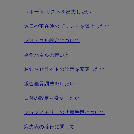
レポート/リストを出力したい
休日や不在時のプリントを禁止したい
プロトコル設定について
操作パネルの使い方
お知らせライトの設定を変更したい
総合画質調整をしたい
日付の設定を変更したい
ジョブメモリーの代替手段について
宛先表の移行に関して