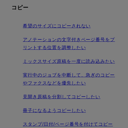
コピー
希望のサイズにコピーされない
アノテーションの文字付きページ番号をプ
リントする位置を調整したい
ミックスサイズ原稿を一度に読み込みたい
実行中のジョブを中断して、急ぎのコピー
やファクスなどを優先したい
見開き原稿を分割してコピーしたい
冊子になるようコピーしたい
スタンプ/日付/ページ番号を付けてコピー