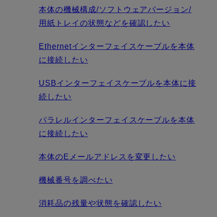
本体の機械構成/ソフトウェアバージョン/
用紙トレイの状態などを確認したい
Ethernetインターフェイスケーブルを本体
に接続したい
USBインターフェイスケーブルを本体に接
続したい
パラレルインターフェイスケーブルを本体
に接続したい
本体のEメールアドレスを変更したい
機械番号を調べたい
消耗品の残量や状態を確認したい