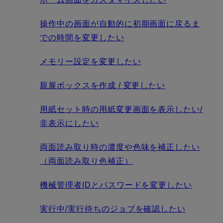
操作中の画面が自動的に初期画面に戻るま
での時間を変更したい
メモリー設定を変更したい
親展ボックスを作成 / 変更したい
用紙セット時の用紙変更画面を表示したい/
非表示にしたい
両面読み取り時の濃度や色味を補正したい
（両面読み取り色補正）
機械管理者IDとパスワードを変更したい
実行中/実行待ちのジョブを確認したい