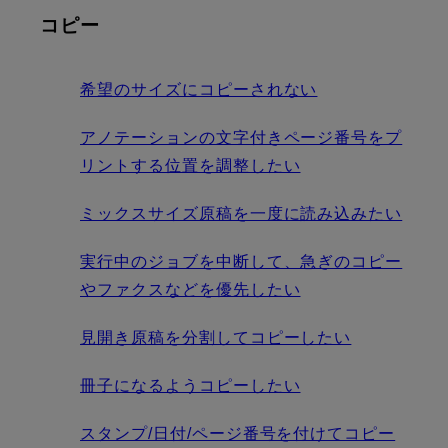
コピー
希望のサイズにコピーされない
アノテーションの文字付きページ番号をプ
リントする位置を調整したい
ミックスサイズ原稿を一度に読み込みたい
実行中のジョブを中断して、急ぎのコピー
やファクスなどを優先したい
見開き原稿を分割してコピーしたい
冊子になるようコピーしたい
スタンプ/日付/ページ番号を付けてコピー