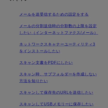
メールを送受信するための設定をする
メールの分割送信時の分割数の上限を設定
したい（インターネットファクス/メール）
ネットワークスキャナーユーティリティ3
をインストールしたい
スキャン文書をPDFにしたい
スキャン時、サブフォルダーを作成しない
方法を知りたい
スキャンして保存先のURLを送信したい
スキャンしてUSBメモリーに保存したい