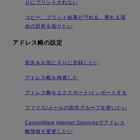
りにプリントされない
コピー、プリント結果が汚れる、擦れる場
合の対処を知りたい
アドレス帳の設定
宛先をお気に入りに登録したい
アドレス帳を検索した
アドレス帳をエクスポート/インポートする
ファクス/メールの宛先グループを使いたい
CentreWare Internet Servicesでアドレス
帳情報を変更したい