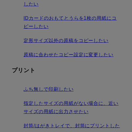
したい
IDカードのおもてとうらを1枚の用紙にコ
ピーしたい
定形サイズ以外の原稿をコピーしたい
原稿に合わせたコピー設定に変更したい
プリント
ふち無しで印刷したい
指定したサイズの用紙がない場合に、近い
サイズの用紙に出力させたい
封筒/はがきトレイで、封筒にプリントした