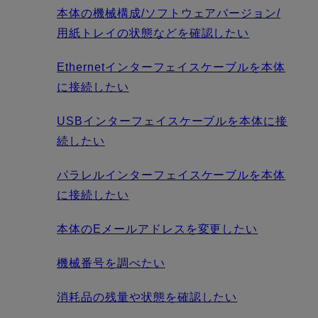
本体の機械構成/ソフトウェアバージョン/
用紙トレイの状態などを確認したい
Ethernetインターフェイスケーブルを本体
に接続したい
USBインターフェイスケーブルを本体に接
続したい
パラレルインターフェイスケーブルを本体
に接続したい
本体のEメールアドレスを変更したい
機械番号を調べたい
消耗品の残量や状態を確認したい