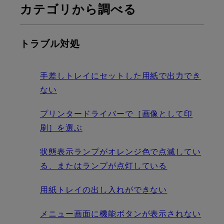
カテゴリから調べる
トラブル対処
手差しトレイにセットした用紙で出力でき
ない
プリンタードライバーで［画像として印
刷］を選ぶ
状態表示ランプがオレンジ色で点滅してい
る、またはランプが点灯している
用紙トレイの出し入れができない
メニュー画面に機能ボタンが表示されない