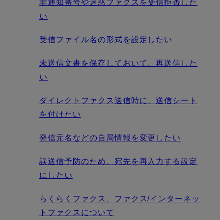
非通知番号や迷惑ファクスを受信拒否した
い
受信ファイル名の形式を設定したい
未送信文書を保存しておいて、再送信した
い
ダイレクトファクス送信時に、送信シート
を付けたい
発信元名などの自局情報を変更したい
誤送信予防のため、宛先を再入力する設定
にしたい
らくらくファクス、ファクス/インターネッ
トファクスについて