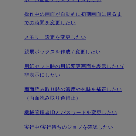
操作中の画面が自動的に初期画面に戻るま
での時間を変更したい
メモリー設定を変更したい
親展ボックスを作成 / 変更したい
用紙セット時の用紙変更画面を表示したい/
非表示にしたい
両面読み取り時の濃度や色味を補正したい
（両面読み取り色補正）
機械管理者IDとパスワードを変更したい
実行中/実行待ちのジョブを確認したい