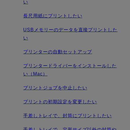
い
長尺用紙にプリントしたい
USBメモリーのデータを直接プリントした
い
プリンターの自動セットアップ
プリンタードライバーをインストールした
い（Mac）
プリントジョブを中止したい
プリントの初期設定を変更したい
手差しトレイで、封筒にプリントしたい
手差しトレイで、定形サイズ以外の封筒や