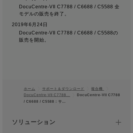
DocuCentre-VII C7788 / C6688 / C5588 全
モデルの販売を終了。
2019年6月24日
DocuCentre-VII C7788 / C6688 / C5588の
販売を開始。
ホーム
サポート＆ダウンロード
複合機
DocuCentre-VII C7788…
DocuCentre-VII C7788
フッター
/ C6688 / C5588 : サ…
クイックリンク
ソリューション