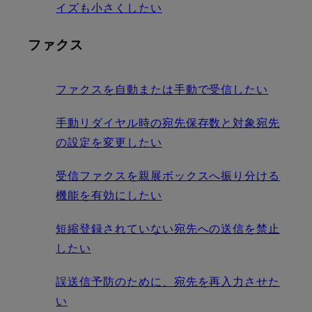
イズも小さくしたい
ファクス
ファクスを自動または手動で受信したい
手動リダイヤル時の宛先保存数と対象宛先
の設定を変更したい
受信ファクスを親展ボックスへ振り分ける
機能を有効にしたい
短縮登録されていない宛先への送信を禁止
したい
誤送信予防のために、宛先を再入力させた
い