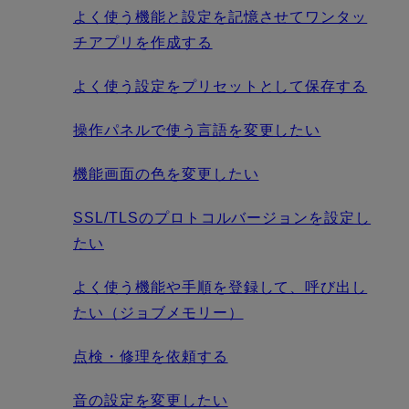
よく使う機能と設定を記憶させてワンタッ
チアプリを作成する
よく使う設定をプリセットとして保存する
操作パネルで使う言語を変更したい
機能画面の色を変更したい
SSL/TLSのプロトコルバージョンを設定し
たい
よく使う機能や手順を登録して、呼び出し
たい（ジョブメモリー）
点検・修理を依頼する
音の設定を変更したい