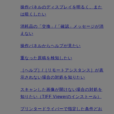
操作パネルのディスプレイを明るく、また
は暗くしたい
消耗品の「交換」/「確認」メッセージが消
えない
操作パネルからヘルプが見たい
重なった原稿を検知したい
［ヘルプ］/［リモートアシスタンス］が表
示されない場合の対処を知りたい
スキャンした画像が開けない場合の対処を
知りたい（TIFF Viewerのインストール）
プリンタードライバーで指定した条件どお