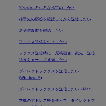
宛先のいろいろな指定のしかた
相手先の応答を確認してから送信したい
送受信履歴を確認したい
ファクス送信を中止したい
ファクス送信時に、原稿画像、宛先、送信
結果をメールで通知したい
ダイレクトファクスを送信したい
(Windows®)
ダイレクトファクスを送信したい（Mac）
本機のアドレス帳を使って、ダイレクトフ