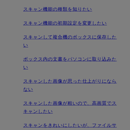
スキャン機能の種類を知りたい
スキャン機能の初期設定を変更したい
スキャンして複合機のボックスに保存した
い
ボックス内の文書をパソコンに取り込みた
い
スキャンした画像が思った仕上がりになら
ない
スキャンした画像が粗いので、高画質でス
キャンしたい
スキャンをきれいにしたいが、ファイルサ