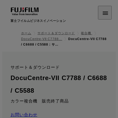
富士フイルムビジネスイノベーション
ホーム
サポート＆ダウンロード
複合機
DocuCentre-VII C7788…
DocuCentre-VII C7788
/ C6688 / C5588 : サ…
サポート＆ダウンロード
:
DocuCentre-VII C7788 / C6688
: サポート情報
/ C5588
カラー複合機 販売終了商品
お問い合わせ