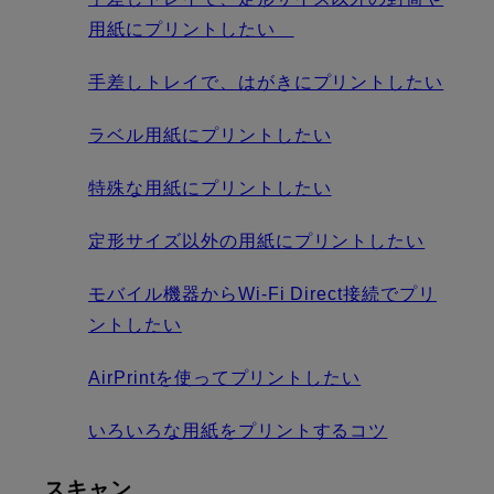
用紙にプリントしたい
手差しトレイで、はがきにプリントしたい
ラベル用紙にプリントしたい
特殊な用紙にプリントしたい
定形サイズ以外の用紙にプリントしたい
モバイル機器からWi-Fi Direct接続でプリ
ントしたい
AirPrintを使ってプリントしたい
いろいろな用紙をプリントするコツ
スキャン