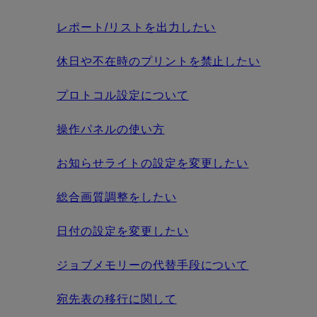
レポート/リストを出力したい
休日や不在時のプリントを禁止したい
プロトコル設定について
操作パネルの使い方
お知らせライトの設定を変更したい
総合画質調整をしたい
日付の設定を変更したい
ジョブメモリーの代替手段について
宛先表の移行に関して