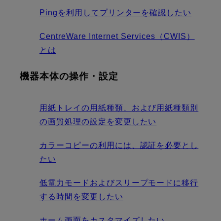
Pingを利用してプリンターを確認したい
CentreWare Internet Services（CWIS）
とは
機器本体の操作・設定
用紙トレイの用紙種類、および用紙種類別
の画質処理の設定を変更したい
カラーコピーの利用には、認証を必要とし
たい
低電力モードおよびスリープモードに移行
する時間を変更したい
ホーム画面をカスタマイズしたい