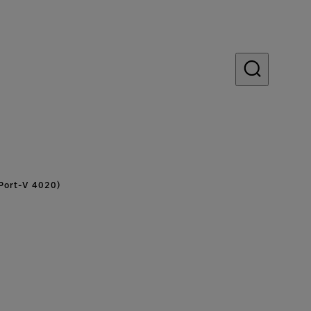
rt-V 4020）