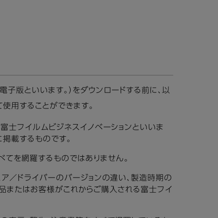
電子版といいます。）をダウンロードする前に、以
て使用することができます。
、富士フイルムビジネスイノベーションといいま
に掲載するものです。
べてを網羅するものではありません。
ェア／ドライバーのバージョンの違い、製造時期の
品またはお客様がこれからご購入される富士フイ