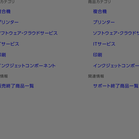
カテゴリ
商品カテゴリ
複合機
複合機
プリンター
プリンター
ソフトウェア・クラウドサービス
ソフトウェア・クラウド
ITサービス
ITサービス
印刷
印刷
インクジェットコンポーネント
インクジェットコンポ
情報
関連情報
販売終了商品一覧
サポート終了商品一覧