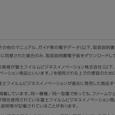
の他のマニュアル、ガイド等の電子データ（以下、取扱説明書
件に同意された場合のみ、取扱説明書電子版をダウンロードし
お客様が富士フイルムビジネスイノベーション株式会社（以下
ノベーション商品といいます。）を使用される上での便宜のため
富士フイルムビジネスイノベーションが過去に発売した商品す
掲載しています。同一機種／同一型番であっても、ファームウ
が現在使用されている富士フイルムビジネスイノベーション商
る説明等が記載されていることがあります。