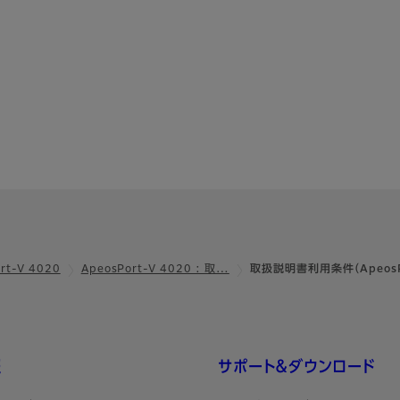
rt-V 4020
ApeosPort-V 4020 : 取…
取扱説明書利用条件（ApeosPo
報
サポート＆ダウンロード