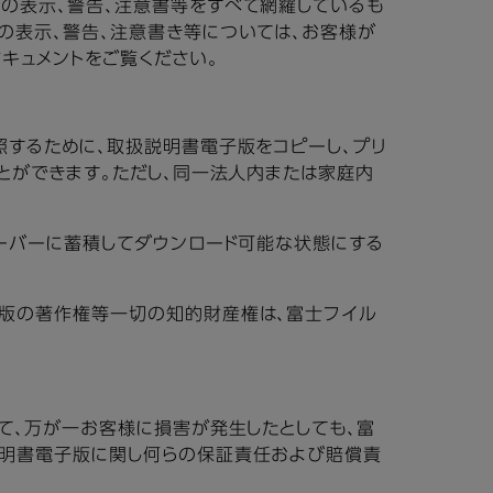
の表示、警告、注意書等をすべて網羅しているも
の表示、警告、注意書き等については、お客様が
キュメントをご覧ください。
照するために、取扱説明書電子版をコピーし、プリ
とができます。ただし、同一法人内または家庭内
ーバーに蓄積してダウンロード可能な状態にする
子版の著作権等一切の知的財産権は、富士フイル
て、万が一お客様に損害が発生したとしても、富
説明書電子版に関し何らの保証責任および賠償責