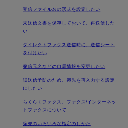
受信ファイル名の形式を設定したい
未送信文書を保存しておいて、再送信した
い
ダイレクトファクス送信時に、送信シート
を付けたい
発信元名などの自局情報を変更したい
誤送信予防のため、宛先を再入力する設定
にしたい
らくらくファクス、ファクス/インターネッ
トファクスについて
宛先のいろいろな指定のしかた