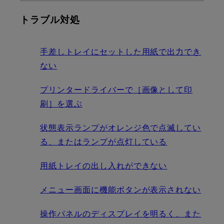
トラブル対処
手差しトレイにセットした用紙で出力でき
ない
プリンタードライバーで［画像として印
刷］を選ぶ
状態表示ランプがオレンジ色で点滅してい
る、またはランプが点灯している
用紙トレイの出し入れができない
メニュー画面に機能ボタンが表示されない
操作パネルのディスプレイを明るく、また