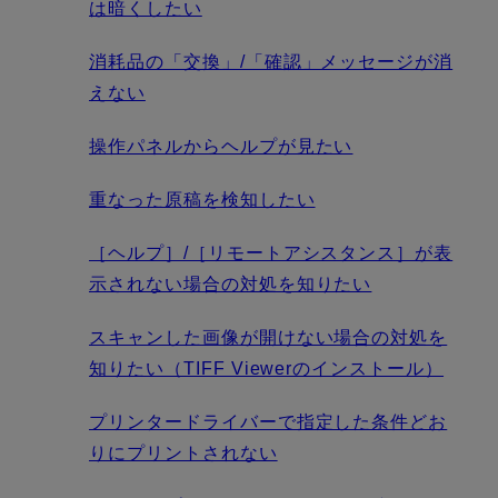
は暗くしたい
消耗品の「交換」/「確認」メッセージが消
えない
操作パネルからヘルプが見たい
重なった原稿を検知したい
［ヘルプ］/［リモートアシスタンス］が表
示されない場合の対処を知りたい
スキャンした画像が開けない場合の対処を
知りたい（TIFF Viewerのインストール）
プリンタードライバーで指定した条件どお
りにプリントされない