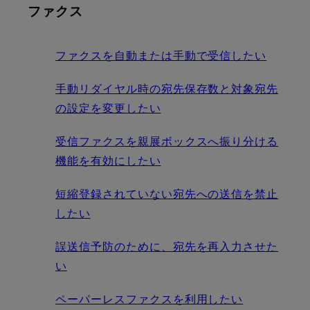
ファクス
ファクスを自動または手動で受信したい
手動リダイヤル時の宛先保存数と対象宛先
の設定を変更したい
受信ファクスを親展ボックスへ振り分ける
機能を有効にしたい
短縮登録されていない宛先への送信を禁止
したい
誤送信予防のために、宛先を再入力させた
い
ペーパーレスファクスを利用したい