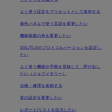
よく使う設定をプリセットとして保存する
操作パネルで使う言語を変更したい
機能画面の色を変更したい
SSL/TLSのプロトコルバージョンを設定し
たい
よく使う機能や手順を登録して、呼び出し
たい（ジョブメモリー）
点検・修理を依頼する
音の設定を変更したい
レポート/リストを出力したい