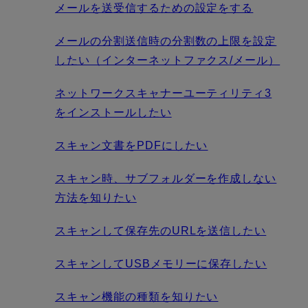
メールを送受信するための設定をする
メールの分割送信時の分割数の上限を設定
したい（インターネットファクス/メール）
ネットワークスキャナーユーティリティ3
をインストールしたい
スキャン文書をPDFにしたい
スキャン時、サブフォルダーを作成しない
方法を知りたい
スキャンして保存先のURLを送信したい
スキャンしてUSBメモリーに保存したい
スキャン機能の種類を知りたい