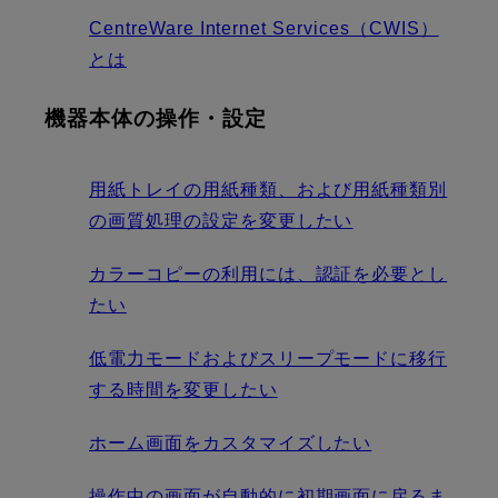
CentreWare Internet Services（CWIS）
とは
機器本体の操作・設定
用紙トレイの用紙種類、および用紙種類別
の画質処理の設定を変更したい
カラーコピーの利用には、認証を必要とし
たい
低電力モードおよびスリープモードに移行
する時間を変更したい
ホーム画面をカスタマイズしたい
操作中の画面が自動的に初期画面に戻るま