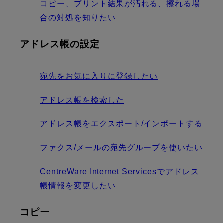
コピー、プリント結果が汚れる、擦れる場
合の対処を知りたい
アドレス帳の設定
宛先をお気に入りに登録したい
アドレス帳を検索した
アドレス帳をエクスポート/インポートする
ファクス/メールの宛先グループを使いたい
CentreWare Internet Servicesでアドレス
帳情報を変更したい
コピー