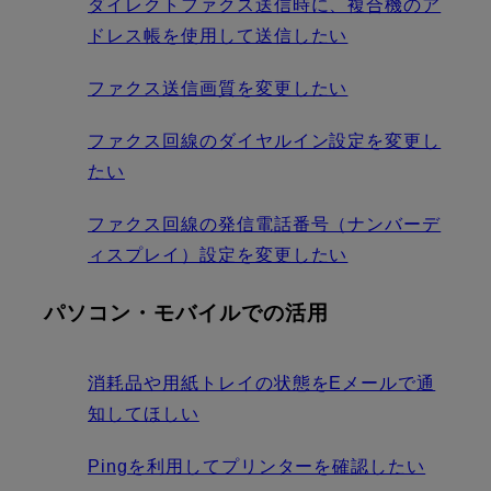
ダイレクトファクス送信時に、複合機のア
ドレス帳を使用して送信したい
ファクス送信画質を変更したい
ファクス回線のダイヤルイン設定を変更し
たい
ファクス回線の発信電話番号（ナンバーデ
ィスプレイ）設定を変更したい
パソコン・モバイルでの活用
消耗品や用紙トレイの状態をEメールで通
知してほしい
Pingを利用してプリンターを確認したい