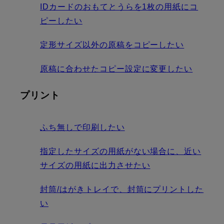
IDカードのおもてとうらを1枚の用紙にコ
ピーしたい
定形サイズ以外の原稿をコピーしたい
原稿に合わせたコピー設定に変更したい
プリント
ふち無しで印刷したい
指定したサイズの用紙がない場合に、近い
サイズの用紙に出力させたい
封筒/はがきトレイで、封筒にプリントした
い