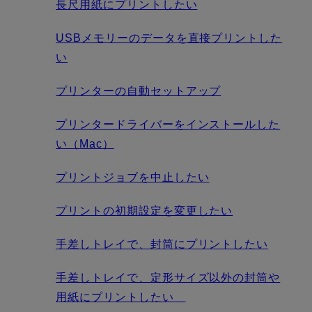
長尺用紙にプリントしたい
USBメモリーのデータを直接プリントした
い
プリンターの自動セットアップ
プリンタードライバーをインストールした
い（Mac）
プリントジョブを中止したい
プリントの初期設定を変更したい
手差しトレイで、封筒にプリントしたい
手差しトレイで、定形サイズ以外の封筒や
用紙にプリントしたい