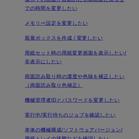
での時間を変更したい
メモリー設定を変更したい
親展ボックスを作成 / 変更したい
用紙セット時の用紙変更画面を表示したい/
非表示にしたい
両面読み取り時の濃度や色味を補正したい
（両面読み取り色補正）
機械管理者IDとパスワードを変更したい
実行中/実行待ちのジョブを確認したい
本体の機械構成/ソフトウェアバージョン/
用紙トレイの状態などを確認したい