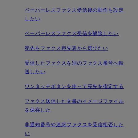
ペーパーレスファクス受信後の動作を設定
したい
ペーパーレスファクス受信を解除したい
宛先をファクス宛先表から選びたい
受信したファクスを別のファクス番号へ転
送したい
ワンタッチボタンを使って宛先を指定する
ファクス送信した文書のイメージファイル
を保存した
非通知番号や迷惑ファクスを受信拒否した
い