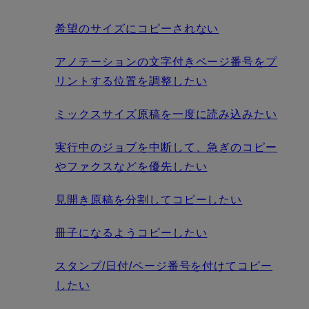
希望のサイズにコピーされない
アノテーションの文字付きページ番号をプ
リントする位置を調整したい
ミックスサイズ原稿を一度に読み込みたい
実行中のジョブを中断して、急ぎのコピー
やファクスなどを優先したい
見開き原稿を分割してコピーしたい
冊子になるようコピーしたい
スタンプ/日付/ページ番号を付けてコピー
したい