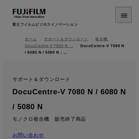
富士フイルムビジネスイノベーション
ホーム
サポート＆ダウンロード
複合機
DocuCentre-V 7080 N …
DocuCentre-V 7080 N
/ 6080 N / 5080 N : …
サポート＆ダウンロード
:
DocuCentre-V 7080 N / 6080 N
: サポート情報
/ 5080 N
モノクロ複合機 販売終了商品
お問い合わせ