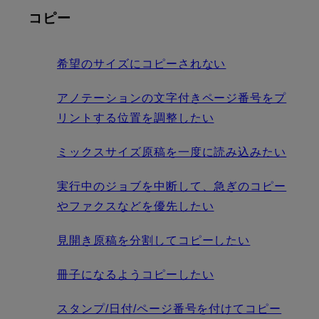
コピー
希望のサイズにコピーされない
アノテーションの文字付きページ番号をプ
リントする位置を調整したい
ミックスサイズ原稿を一度に読み込みたい
実行中のジョブを中断して、急ぎのコピー
やファクスなどを優先したい
見開き原稿を分割してコピーしたい
冊子になるようコピーしたい
スタンプ/日付/ページ番号を付けてコピー