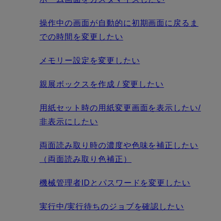
操作中の画面が自動的に初期画面に戻るま
での時間を変更したい
メモリー設定を変更したい
親展ボックスを作成 / 変更したい
用紙セット時の用紙変更画面を表示したい/
非表示にしたい
両面読み取り時の濃度や色味を補正したい
（両面読み取り色補正）
機械管理者IDとパスワードを変更したい
実行中/実行待ちのジョブを確認したい