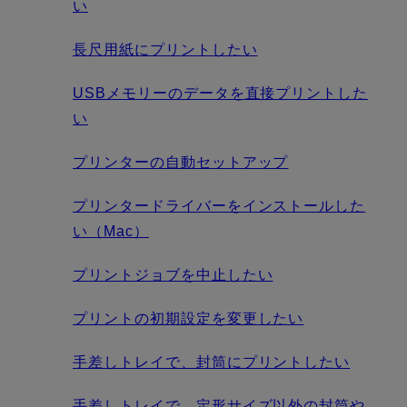
い
長尺用紙にプリントしたい
USBメモリーのデータを直接プリントした
い
プリンターの自動セットアップ
プリンタードライバーをインストールした
い（Mac）
プリントジョブを中止したい
プリントの初期設定を変更したい
手差しトレイで、封筒にプリントしたい
手差しトレイで、定形サイズ以外の封筒や