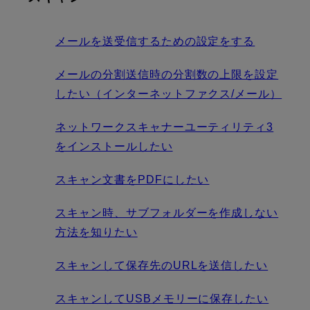
メールを送受信するための設定をする
メールの分割送信時の分割数の上限を設定
したい（インターネットファクス/メール）
ネットワークスキャナーユーティリティ3
をインストールしたい
スキャン文書をPDFにしたい
スキャン時、サブフォルダーを作成しない
方法を知りたい
スキャンして保存先のURLを送信したい
スキャンしてUSBメモリーに保存したい