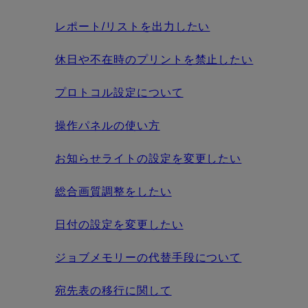
レポート/リストを出力したい
休日や不在時のプリントを禁止したい
プロトコル設定について
操作パネルの使い方
お知らせライトの設定を変更したい
総合画質調整をしたい
日付の設定を変更したい
ジョブメモリーの代替手段について
宛先表の移行に関して