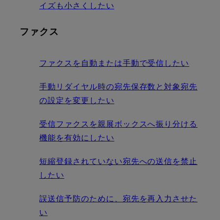
イズも小さくしたい
ファクス
ファクスを自動または手動で受信したい
手動リダイヤル時の宛先保存数と対象宛先
の設定を変更したい
受信ファクスを親展ボックスへ振り分ける
機能を有効にしたい
短縮登録されていない宛先への送信を禁止
したい
誤送信予防のために、宛先を再入力させた
い