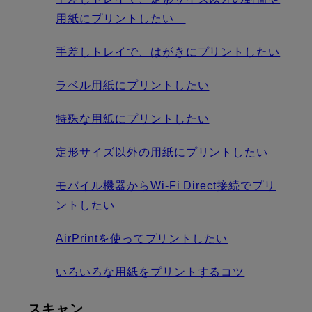
用紙にプリントしたい
手差しトレイで、はがきにプリントしたい
ラベル用紙にプリントしたい
特殊な用紙にプリントしたい
定形サイズ以外の用紙にプリントしたい
モバイル機器からWi-Fi Direct接続でプリ
ントしたい
AirPrintを使ってプリントしたい
いろいろな用紙をプリントするコツ
スキャン