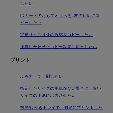
したい
IDカードのおもてとうらを1枚の用紙にコ
ピーしたい
定形サイズ以外の原稿をコピーしたい
原稿に合わせたコピー設定に変更したい
プリント
ふち無しで印刷したい
指定したサイズの用紙がない場合に、近い
サイズの用紙に出力させたい
封筒/はがきトレイで、封筒にプリントした