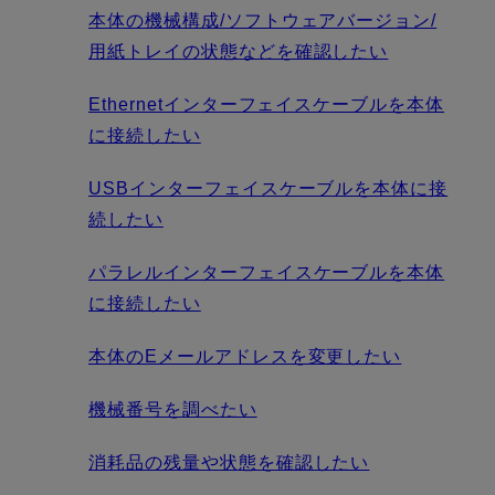
本体の機械構成/ソフトウェアバージョン/
用紙トレイの状態などを確認したい
Ethernetインターフェイスケーブルを本体
に接続したい
USBインターフェイスケーブルを本体に接
続したい
パラレルインターフェイスケーブルを本体
に接続したい
本体のEメールアドレスを変更したい
機械番号を調べたい
消耗品の残量や状態を確認したい