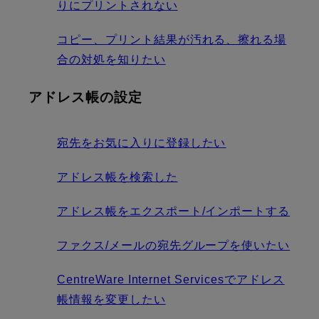
りにプリントされない
コピー、プリント結果が汚れる、擦れる場
合の対処を知りたい
アドレス帳の設定
宛先をお気に入りに登録したい
アドレス帳を検索した
アドレス帳をエクスポート/インポートする
ファクス/メールの宛先グループを使いたい
CentreWare Internet Servicesでアドレス
帳情報を変更したい