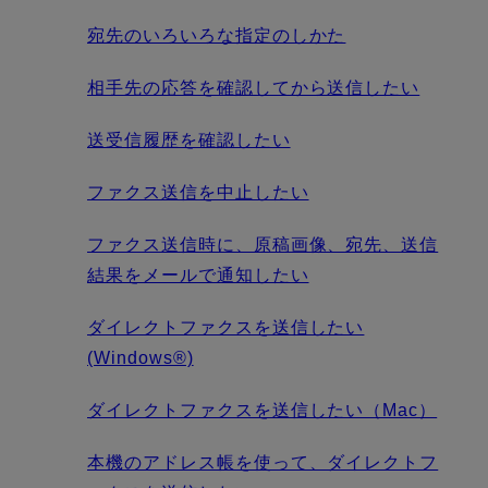
宛先のいろいろな指定のしかた
相手先の応答を確認してから送信したい
送受信履歴を確認したい
ファクス送信を中止したい
ファクス送信時に、原稿画像、宛先、送信
結果をメールで通知したい
ダイレクトファクスを送信したい
(Windows®)
ダイレクトファクスを送信したい（Mac）
本機のアドレス帳を使って、ダイレクトフ