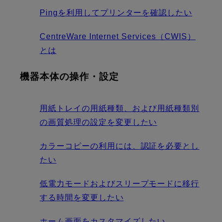
Pingを利用してプリンターを確認したい
CentreWare Internet Services（CWIS）
とは
機器本体の操作・設定
用紙トレイの用紙種類、および用紙種類別
の画質処理の設定を変更したい
カラーコピーの利用には、認証を必要とし
たい
低電力モードおよびスリープモードに移行
する時間を変更したい
ホーム画面をカスタマイズしたい