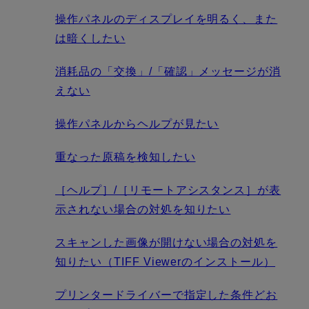
操作パネルのディスプレイを明るく、また
は暗くしたい
消耗品の「交換」/「確認」メッセージが消
えない
操作パネルからヘルプが見たい
重なった原稿を検知したい
［ヘルプ］/［リモートアシスタンス］が表
示されない場合の対処を知りたい
スキャンした画像が開けない場合の対処を
知りたい（TIFF Viewerのインストール）
プリンタードライバーで指定した条件どお