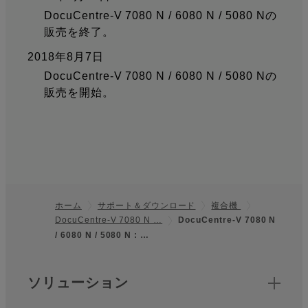
DocuCentre-V 7080 N / 6080 N / 5080 Nの
販売を終了。
2018年8月7日
DocuCentre-V 7080 N / 6080 N / 5080 Nの
販売を開始。
ホーム
サポート＆ダウンロード
複合機
DocuCentre-V 7080 N …
DocuCentre-V 7080 N
フッター
/ 6080 N / 5080 N : …
クイックリンク
ソリューション