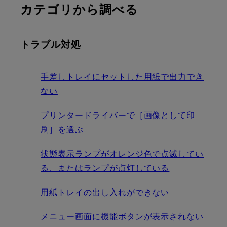
カテゴリから調べる
トラブル対処
手差しトレイにセットした用紙で出力でき
ない
プリンタードライバーで［画像として印
刷］を選ぶ
状態表示ランプがオレンジ色で点滅してい
る、またはランプが点灯している
用紙トレイの出し入れができない
メニュー画面に機能ボタンが表示されない