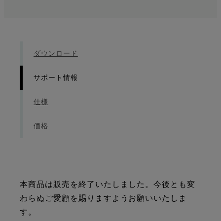
ダウンロード
サポート情報
仕様
価格
本商品は販売を終了いたしました。今後とも変
わらぬご愛顧を賜りますようお願いいたしま
す。