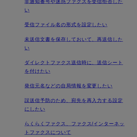
非通知番号や迷惑ファクスを受信拒否した
い
受信ファイル名の形式を設定したい
未送信文書を保存しておいて、再送信した
い
ダイレクトファクス送信時に、送信シート
を付けたい
発信元名などの自局情報を変更したい
誤送信予防のため、宛先を再入力する設定
にしたい
らくらくファクス、ファクス/インターネッ
トファクスについて