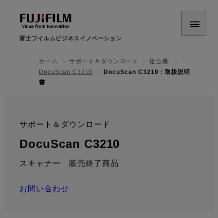
富士フイルムビジネスイノベーション
ホーム
サポート＆ダウンロード
複合機
DocuScan C3210
DocuScan C3210 : 取扱説明
書
サポート＆ダウンロード
:
: 取扱説明書
DocuScan C3210
スキャナー 販売終了商品
お問い合わせ