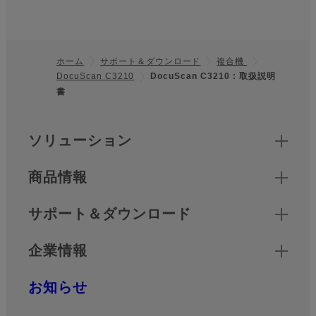
ホーム
サポート＆ダウンロード
複合機
DocuScan C3210
DocuScan C3210 : 取扱説明
フッター
書
クイックリンク
ソリューション
商品情報
サポート＆ダウンロード
企業情報
お知らせ