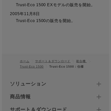
Trust-Eco 1500 EXモデルの販売を開始。
2005年11月8日
Trust-Eco 1500の販売を開始。
ホーム
サポート＆ダウンロード
複合機
Trust-Eco 1500
Trust-Eco 1500 : 仕様
フッター
クイックリンク
ソリューション
商品情報
サポート＆ダウンロード