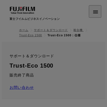
富士フイルムビジネスイノベーション
ホーム
サポート＆ダウンロード
複合機
Trust-Eco 1500
Trust-Eco 1500 : 仕様
サポート＆ダウンロード
:
: 仕様
Trust-Eco 1500
販売終了商品
お問い合わせ