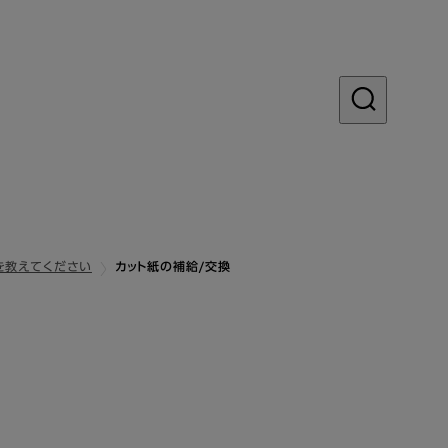
を教えてください
カット紙の補給/交換