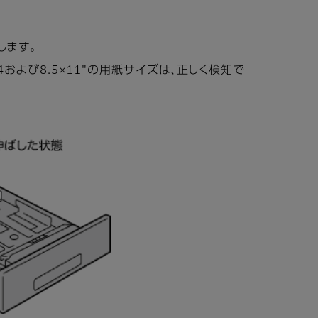
します。
および8.5×11"の用紙サイズは、正しく検知で