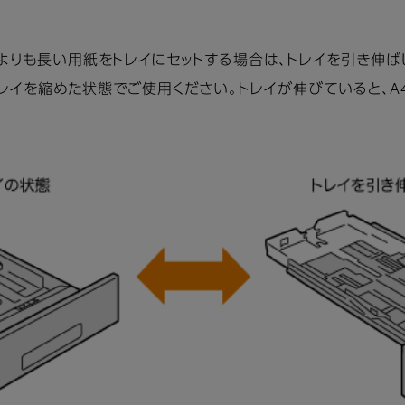
 mm）よりも長い用紙をトレイにセットする場合は、トレイを引き伸ば
、トレイを縮めた状態でご使用ください。トレイが伸びていると、A4