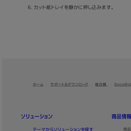
カット紙トレイを静かに押し込みます。
ホーム
サポート＆ダウンロード
複合機
DocuWid
フッター
クイックリンク
ソリューション
商品情
テーマからソリューションを探す
商品