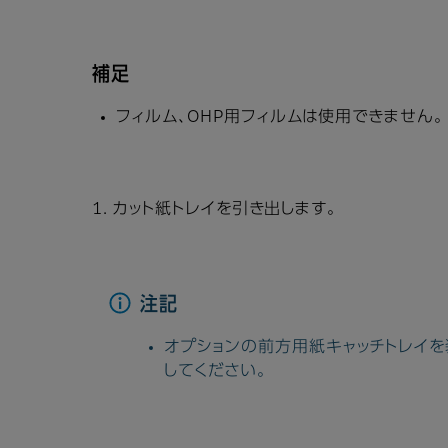
補足
フィルム、OHP用フィルムは使用できません。
1. カット紙トレイを引き出します。
注記
オプションの前方用紙キャッチトレイを
してください。