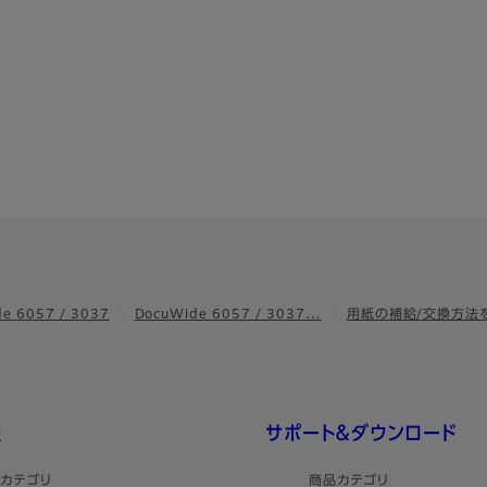
e 6057 / 3037
DocuWide 6057 / 3037…
用紙の補給/交換方法
報
サポート＆ダウンロード
カテゴリ
商品カテゴリ