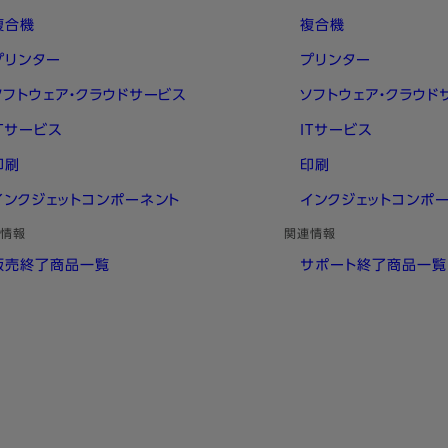
複合機
複合機
プリンター
プリンター
ソフトウェア・クラウドサービス
ソフトウェア・クラウド
ITサービス
ITサービス
印刷
印刷
インクジェットコンポーネント
インクジェットコンポ
情報
関連情報
販売終了商品一覧
サポート終了商品一覧