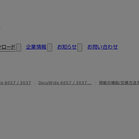
ン
ンロード
企業情報
お知らせ
お問い合わせ
e 6057 / 3037
DocuWide 6057 / 3037…
用紙の補給/交換方法