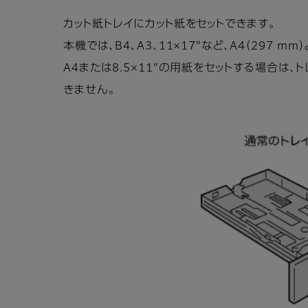
カット紙トレイにカット紙をセットできます。
本機では、B4、A3、11×17"など、A4（297
A4または8.5×11"の用紙をセットする場合は
きません。