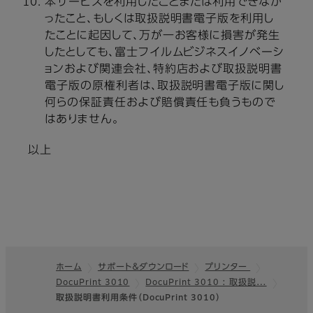
本サービスを利用したことまたは利用できなか
ったこと、もしくは取扱説明書電子版を利用し
たことに起因して、万が一お客様に損害が発生
したとしても、富士フイルムビジネスイノベーシ
ョンおよび関連会社、特約店および取扱説明書
電子版の原権利者は、取扱説明書電子版に関し
何らの保証責任および賠償責任も負うもので
はありません。
以上
ホーム
サポート＆ダウンロード
プリンター
DocuPrint 3010
DocuPrint 3010 : 取扱説…
フッター
取扱説明書利用条件（DocuPrint 3010）