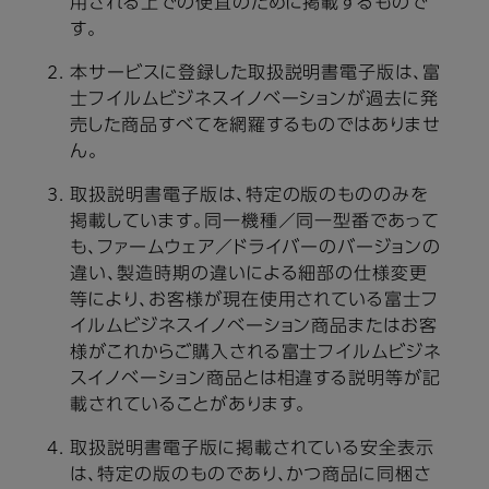
用される上での便宜のために掲載するもので
す。
本サービスに登録した取扱説明書電子版は、富
士フイルムビジネスイノベーションが過去に発
売した商品すべてを網羅するものではありませ
ん。
取扱説明書電子版は、特定の版のもののみを
掲載しています。同一機種／同一型番であって
も、ファームウェア／ドライバーのバージョンの
違い、製造時期の違いによる細部の仕様変更
等により、お客様が現在使用されている富士フ
イルムビジネスイノベーション商品またはお客
様がこれからご購入される富士フイルムビジネ
スイノベーション商品とは相違する説明等が記
載されていることがあります。
取扱説明書電子版に掲載されている安全表示
は、特定の版のものであり、かつ商品に同梱さ