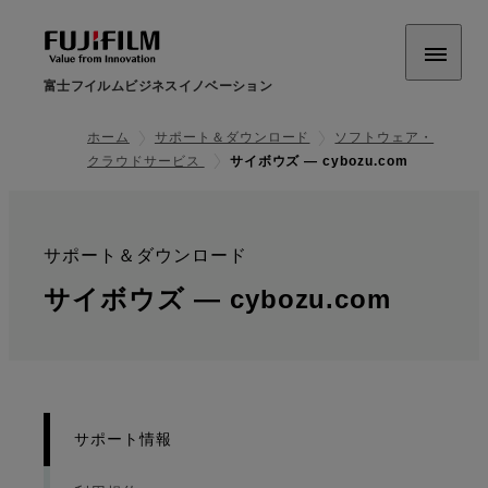
富士フイルムビジネスイノベーション
ホーム
サポート＆ダウンロード
ソフトウェア・
クラウドサービス
サイボウズ — cybozu.com
サポート＆ダウンロード
:
: サポ
サイボウズ — cybozu.com
サポート情報