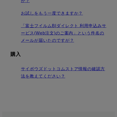
か？
お試しをもう一度できますか？
「富士フイルムBIダイレクト 利用申込みサ
ービス(Web注文)のご案内」という件名の
メールが届いたのですが？
購入
サイボウズドットコムストア情報の確認方
法を教えてください？