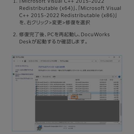
「Microsoft Visual C++ 2015-2022
Redistributable (x64)」、「Microsoft Visual
C++ 2015-2022 Redistributable (x86)」
を、右クリック>変更>修復を選択
修復完了後、PCを再起動し、DocuWorks
Deskが起動するか確認します。