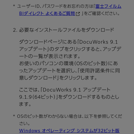
* ユーザーID、パスワードをお忘れの方は「
富士フイルム
BIダイレクト よくあるご質問
」をご確認ください。
必要なインストールファイルをダウンロード
ダウンロードページにある「DocuWorks 9.1
アップデート」のタブをクリックすると、アップデ
ートの一覧が表示されます。
お使いのパソコンの環境（OSのビット数）にあ
ったアップデートを選択し、「使用許諾条件に同
意しダウンロード」をクリックします。
ここでは、「DocuWorks 9.1 アップデート
9.1.9（64ビット）」をダウンロードするものとし
ます。
* OSのビット数がわからない場合は、以下を参照してくだ
さい。
Windows オペレーティング システムが32ビット版