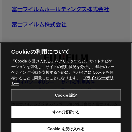
富士フイルムホールディングス株式会社
富士フイルム株式会社
Cookieの利用について
「Cookie を受け入れる」をクリックすると、サイトナビゲ
ーションを強化し、サイトの使用状況を分析し、弊社のマー
ケティング活動を支援するために、デバイスに Cookie を保
存することに同意したことになります。
プライバシーポリ
プライバシーポリシー
サイトご利用条件
シー
ソーシャルメディア
商標
Cookie設定
Cookie 設定
©富士フイルムビジネスイノベーション株式会社 / 富士フイルム
すべて拒否する
ビジネスイノベーションジャパン株式会社
Cookie を受け入れる