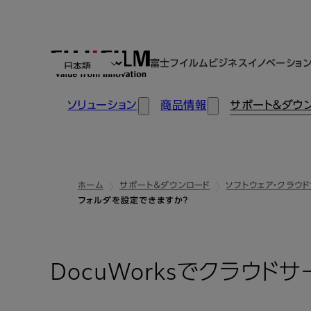
富士フイルムビジネスイノベーショ
ソリューション
商品情報
サポート＆ダウ
ホーム
サポート＆ダウンロード
ソフトウェア・クラウ
フォルダを設定できますか？
DocuWorksでクラウ