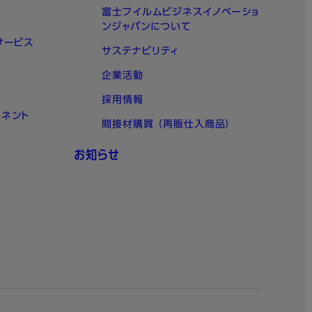
富士フイルムビジネスイノベーショ
ンジャパンについて
サービス
サステナビリティ
企業活動
採用情報
ーネント
間接材購買 （再販仕入商品）
お知らせ