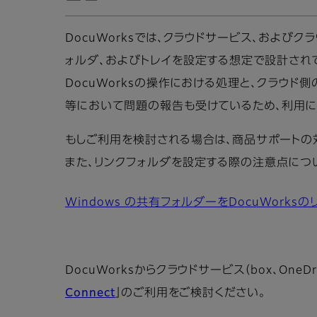
DocuWorksでは、クラウドサービス、および
ォルダ、およびトレイを設定する想定で設計され
DocuWorksの操作における処理と、クラウ
等において問題の報告も受けているため、利用に
もしご利用を検討される場合は、商品サポートの
また、リンクフォルダを設定する際の注意点につい
Windows の共有フォルダーをDocuWork
DocuWorksからクラウドサービス（box、OneDri
Connect
」のご利用をご検討ください。