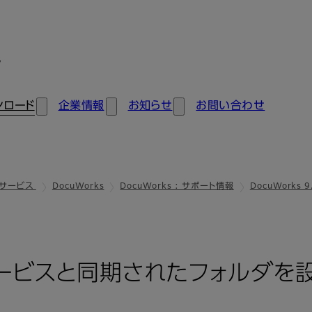
ン
ンロード
企業情報
お知らせ
お問い合わせ
ドサービス
DocuWorks
DocuWorks : サポート情報
DocuWorks
ドサービスと同期されたフォルダを