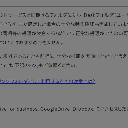
クラウドサービスと同期するフォルダに対し、Deskフォルダ（ユ
ておらず、また設定した場合の十分な動作確認も実施していま
ド側の同期等の処理が競合するなどして、正常な処理ができない
ついてはおすすめできません。
対象外であることを前提に、十分な検証を実施いただいたうえ
ては、下記のFAQもご参照ください。
sのリンクフォルダとして利用するときの注意点は？
ve for business、GoogleDrive、Dropbox）にアク