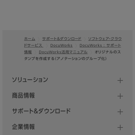
ホーム
サポート＆ダウンロード
ソフトウェア・クラウ
ドサービス
DocuWorks
DocuWorks : サポート
フッター
情報
DocuWorks活⽤マニュアル
オリジナルのス
タンプを作成する（アノテーションのグループ化）
クイックリンク
ソリューション
商品情報
サポート＆ダウンロード
企業情報