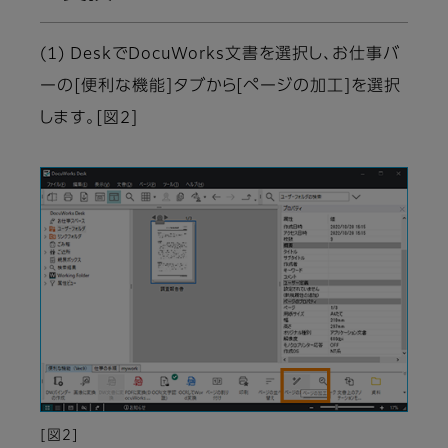
(1) DeskでDocuWorks文書を選択し、お仕事バ
ーの[便利な機能]タブから[ページの加工]を選択
します。[図2]
[図2]