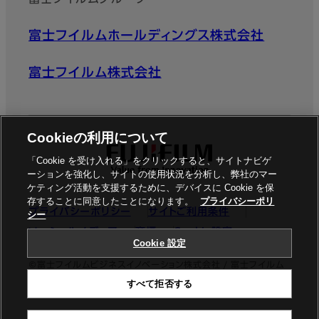
富士フイルムホールディングス株式会社
富士フイルム株式会社
Cookieの利用について
「Cookie を受け入れる」をクリックすると、サイトナビゲ
ーションを強化し、サイトの使用状況を分析し、弊社のマー
ケティング活動を支援するために、デバイスに Cookie を保
存することに同意したことになります。
プライバシーポリ
プライバシーポリシー
サイトご利用条件
シー
ソーシャルメディア
商標
Cookie設定
Cookie 設定
©富士フイルムビジネスイノベーション株式会社 / 富士フイルム
すべて拒否する
ビジネスイノベーションジャパン株式会社