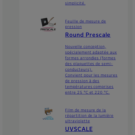
simplicité.
Feuille de mesure de
pression
Round Prescale
Nouvelle conception,
spécialement adaptée aux
formes arrondies (formes
des plaquettes de semi-
conducteurs).
Convient pour les mesures
de pression à des
températures comprises
entre 25 °C et 220 °C.
Film de mesure de la
répartition de la lumière
ultraviolette
UVSCALE