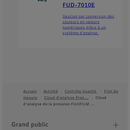
FUD-7010E
Gestion par conversion des
couleurs en valeurs
numériques grâce à un
système d’analyse.
Accueil
Activité
Contrôle Qualité
Film de
mesure
Cloud d’analyse Pres…
Cloud
Footer
d’analyse de la pression FUJIFILM …
Quick Links
Grand public