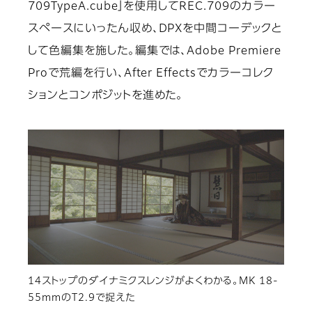
709TypeA.cube」を使用してREC.709のカラー
スペースにいったん収め、DPXを中間コーデックと
して色編集を施した。編集では、Adobe Premiere
Proで荒編を行い、After Effectsでカラーコレク
ションとコンポジットを進めた。
14ストップのダイナミクスレンジがよくわかる。MK 18-
55mmのT2.9で捉えた