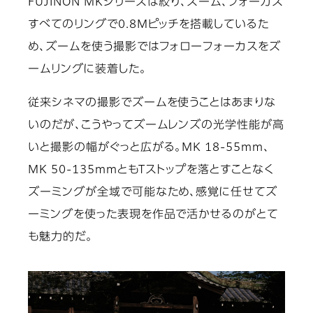
FUJINON MKシリーズは絞り、ズーム、フォーカス
すべてのリングで0.8Mピッチを搭載しているた
め、ズームを使う撮影ではフォローフォーカスをズ
ームリングに装着した。
従来シネマの撮影でズームを使うことはあまりな
いのだが、こうやってズームレンズの光学性能が高
いと撮影の幅がぐっと広がる。MK 18-55mm、
MK 50-135mmともTストップを落とすことなく
ズーミングが全域で可能なため、感覚に任せてズ
ーミングを使った表現を作品で活かせるのがとて
も魅力的だ。