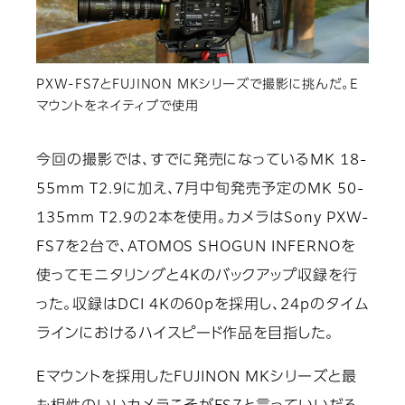
PXW-FS7とFUJINON MKシリーズで撮影に挑んだ。E
マウントをネイティブで使用
今回の撮影では、すでに発売になっているMK 18-
55mm T2.9に加え、7月中旬発売予定のMK 50-
135mm T2.9の2本を使用。カメラはSony PXW-
FS7を2台で、ATOMOS SHOGUN INFERNOを
使ってモニタリングと4Kのバックアップ収録を行
った。収録はDCI 4Kの60pを採用し、24pのタイム
ラインにおけるハイスピード作品を目指した。
Eマウントを採用したFUJINON MKシリーズと最