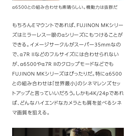
α6500との組み合わせも素晴らしい。機動力は抜群だ
もちろんEマウントであれば、FUJINON MKシリー
ズはミラーレス一眼のαシリーズにもつけることが
できる。イメージサークルがスーパー35mmなの
で、α7R IIなどのフルサイズには合わせられない
が、α6500やα7R IIのクロップモードなどでも
FUJINON MKシリーズはぴったりだ。特にα6500
との組み合わせは「世界最小」のシネマレンズセッ
トアップと言っていいだろう。しかも4K/24pであれ
ば、どんなハイエンドなカメラとも肩を並べるシネ
マ画質を狙える。