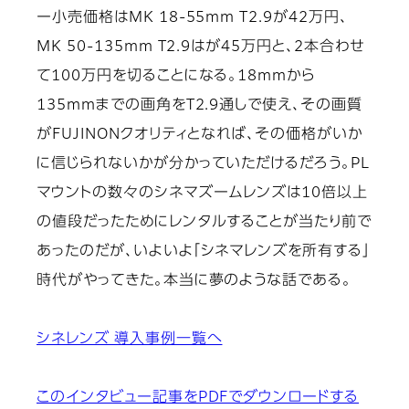
ー小売価格はMK 18-55mm T2.9が42万円、
MK 50-135mm T2.9はが45万円と、2本合わせ
て100万円を切ることになる。18mmから
135mmまでの画角をT2.9通しで使え、その画質
がFUJINONクオリティとなれば、その価格がいか
に信じられないかが分かっていただけるだろう。PL
マウントの数々のシネマズームレンズは10倍以上
の値段だったためにレンタルすることが当たり前で
あったのだが、いよいよ「シネマレンズを所有する」
時代がやってきた。本当に夢のような話である。
シネレンズ 導入事例一覧へ
このインタビュー記事をPDFでダウンロードする