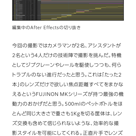
編集中のAfter Effectsの切り抜き
今回の撮影ではカメラマンが2名、アシスタントが
2名という4人だけの技術陣で撮影を挑んだ。特機
としてジブクレーンやレールを駆使しつつも、何ら
トラブルのない進行だったと思う。これは「たった2
本」のレンズだけで欲しい焦点距離すべてをまかな
えるというFUJINON MKシリーズが持つ最強の機
動力のおかげだと思う。500mlのペットボトルをほ
とんど同じ大きさで重さも1Kgを切る筐体は、レン
ズ交換も含めて信じられないような、効率的な撮
影スタイルを可能にしてくれる。正直片手でレンズ