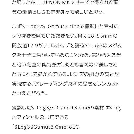
と記したが、FUJINON MKシリーズで得られる画
質の素晴らしさも是非知って欲しいと思う。
まずS-Log3/S-Gamut3.cineで撮影した素材の
切り抜きを見ていただきたい。MK 18-55mmの
開放値T2.9が、14ストップを誇るS-Log3のスペッ
クを十分に活かしているのがわかる。窓から入る光
と暗い和室の奥行感が、何とも言えない美しさと
ともに4Kで描かれている。レンズの能力の高さが
実現する、グレーディング冥利に尽きるワンカット
といえるだろう。
撮影したS-Log3/S-Gamut3.cineの素材はSony
オフィシャルのLUTである
「SLog3SGamut3.CineToLC-