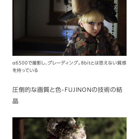
α6500で撮影し、グレーディング。8bitとは思えない質感
を持っている
圧倒的な画質と色-FUJINONの技術の結
晶