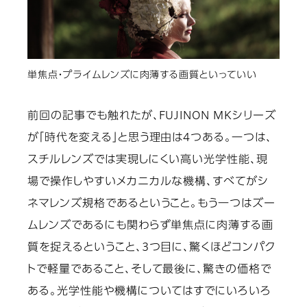
単焦点・プライムレンズに肉薄する画質といっていい
前回の記事でも触れたが、FUJINON MKシリーズ
が「時代を変える」と思う理由は4つある。一つは、
スチルレンズでは実現しにくい高い光学性能、現
場で操作しやすいメカニカルな機構、すべてがシ
ネマレンズ規格であるということ。もう一つはズー
ムレンズであるにも関わらず単焦点に肉薄する画
質を捉えるということ、3つ目に、驚くほどコンパク
トで軽量であること、そして最後に、驚きの価格で
ある。光学性能や機構についてはすでにいろいろ