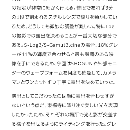
の設定が非常に細かく行える。普段であれば3分
の1段で刻まれるスチルレンズで絞りを動かしてい
るため、どうしても微妙な調整が難しい。特にLog
の撮影では露出を決めることが一番大切な部分で
ある。S-Log3/S-Gamut3.cineの場合、18％グレ
ーが41％の輝度で合わせると最も諧調のある映
像を手にできるため、今回はSHOGUNや外部モニ
ターのウェーブフォームを何度も確認して、カメラ
マンとワンカットずつ丁寧に露出を決めていった。
演出としてこだわったのは顔に露出を合わせすぎ
ないという点だ。東福寺に降り注ぐ美しい光を表現
したかったため、それぞれの場所で光と影が交差す
る様子を出せるようにライティングを行った。グレ