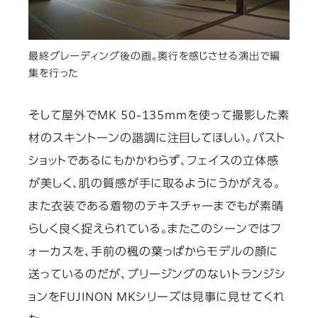
最終グレーディング後の画。奥行を感じさせる演出で編
集を行った
そして屋外でMK 50-135mmを使って撮影した素
材のスキントーンの諧調に注目してほしい。バスト
ショットであるにもかかわらず、フェイスの立体感
が美しく、肌の質感が手に取るようにうかがえる。
また衣装である着物のテキスチャーまでもが素晴
らしく良く捉えられている。またこのシーンではフ
ォーカスを、手前の楓の葉っぱからモデルの顔に
送っているのだが、ブリージングのないトランジシ
ョンをFUJINON MKシリーズは見事に見せてくれ