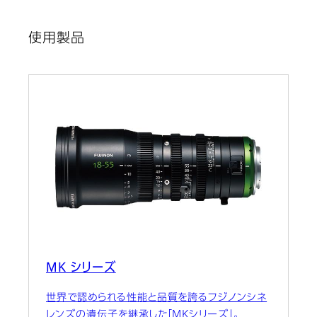
使用製品
MK シリーズ
世界で認められる性能と品質を誇るフジノンシネ
レンズの遺伝子を継承した「MKシリーズ」。