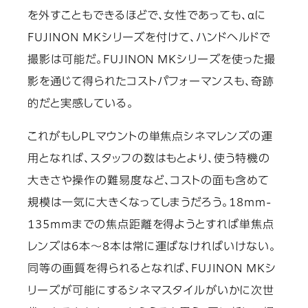
を外すこともできるほどで、女性であっても、αに
FUJINON MKシリーズを付けて、ハンドヘルドで
撮影は可能だ。FUJINON MKシリーズを使った撮
影を通じて得られたコストパフォーマンスも、奇跡
的だと実感している。
これがもしPLマウントの単焦点シネマレンズの運
用となれば、スタッフの数はもとより、使う特機の
大きさや操作の難易度など、コストの面も含めて
規模は一気に大きくなってしまうだろう。18mm-
135mmまでの焦点距離を得ようとすれば単焦点
レンズは6本～8本は常に運ばなければいけない。
同等の画質を得られるとなれば、FUJINON MKシ
リーズが可能にするシネマスタイルがいかに次世