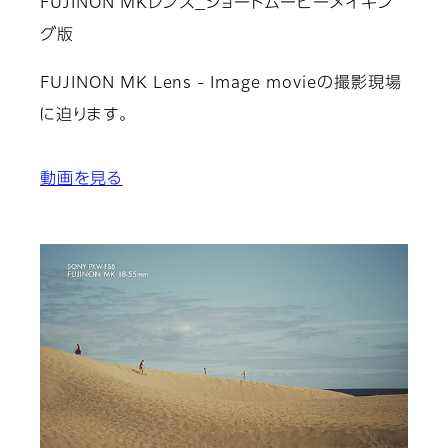
FUJINON MKレンズ_ショートムービーメイキン
グ版
FUJINON MK Lens - Image movieの撮影現場
に迫ります。
動画を見る