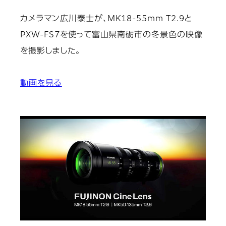
カメラマン広川泰士が、MK18-55mm T2.9と
PXW-FS7を使って富山県南砺市の冬景色の映像
を撮影しました。
動画を見る