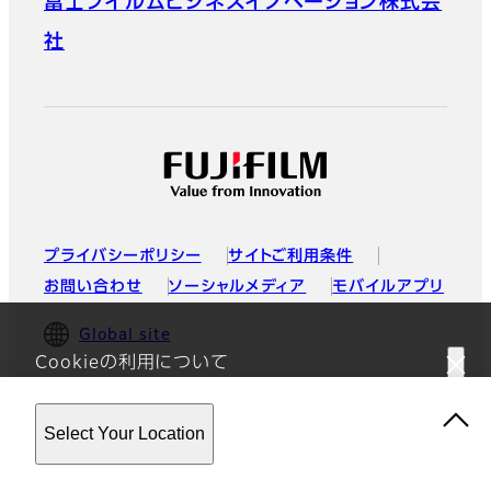
富士フイルムビジネスイノベーション株式会
社
プライバシーポリシー
サイトご利用条件
お問い合わせ
ソーシャルメディア
モバイルアプリ
Global site
Cookieの利用について
このウェブサイトはクッキーを使用しています。このサイトを使用す
©富士フイルム株式会社
Select Your Location
ることにより、
プライバシーポリシー
に同意したことになります。