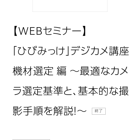
【WEBセミナー】
「ひびみっけ」デジカメ講座
機材選定 編 ～最適なカメ
ラ選定基準と、基本的な撮
影手順を解説！～
終了