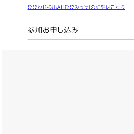
ひびわれ検出AI「ひびみっけ」の詳細はこちら
参加お申し込み