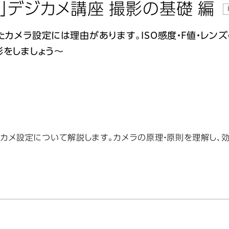
」デジカメ講座 撮影の基礎 編
たカメラ設定には理由があります。ISO感度・F値・レン
影をしましょう～
ジカメ設定について解説します。カメラの原理・原則を理解し、