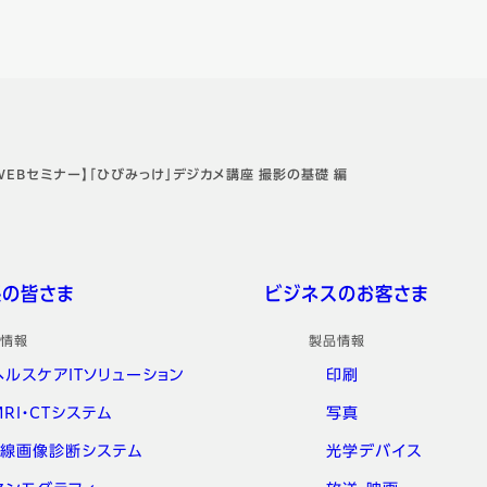
WEBセミナー】「ひびみっけ」デジカメ講座 撮影の基礎 編
係の皆さま
ビジネスのお客さま
情報
製品情報
ヘルスケアITソリューション
印刷
MRI・CTシステム
写真
X線画像診断システム
光学デバイス