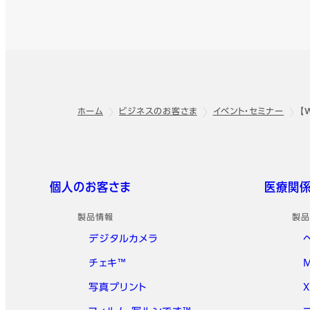
ホーム
ビジネスのお客さま
イベント・セミナー
【
フッター
クイックリンク
個人のお客さま
医療関
製品情報
製品
デジタルカメラ
チェキ™
写真プリント