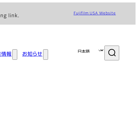
Fujifilm USA Website
ng link.
業情報
お知らせ