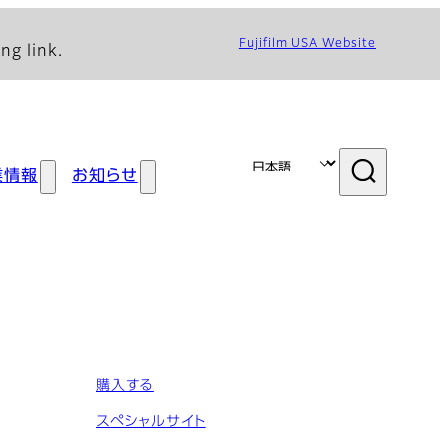
Fujifilm USA Website
ng link.
業情報
お知らせ
購入する
スペシャルサイト