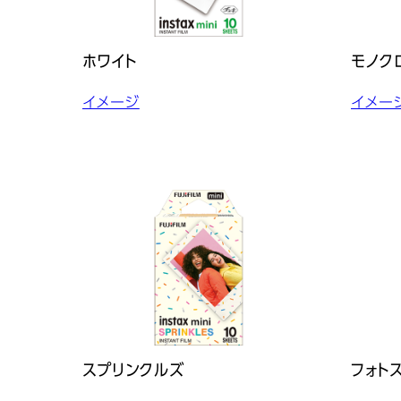
ホワイト
モノク
イメージ
イメー
スプリンクルズ
フォト