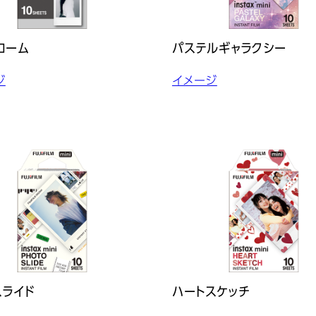
ローム
パステルギャラクシー
ジ
イメージ
スライド
ハートスケッチ