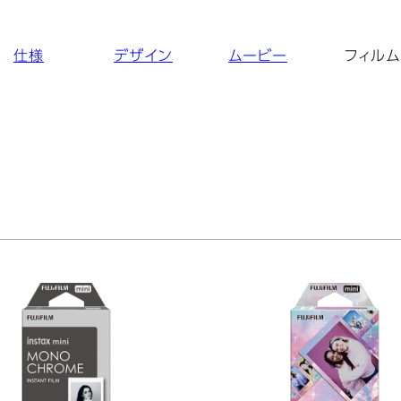
仕様
デザイン
ムービー
フィルム