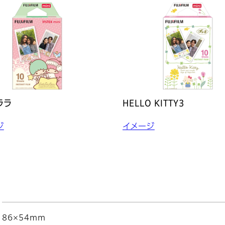
ララ
HELLO KITTY3
ジ
イメージ
86×54mm