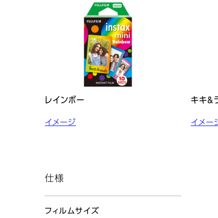
レインボー
キキ&
イメージ
イメー
仕様
フィルムサイズ