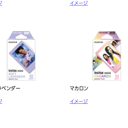
ジ
イメージ
ラベンダー
マカロン
ジ
イメージ