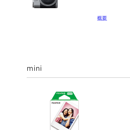
概要
mini