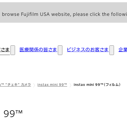
 browse Fujifilm USA website, please click the followi
客さま
医療関係の皆さま
ビジネスのお客さま
企
ax™ “チェキ” カメラ
instax mini 99™
instax mini 99™（フィルム）
: フィルム
i 99™