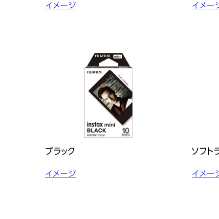
イメージ
イメー
ブラック
ソフト
イメージ
イメー