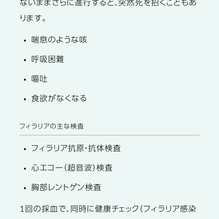
ないままさらに進行すると、突然死を招くこともあ
ります。
喘息のような咳
呼吸困難
嘔吐
食欲がなくなる
フィラリアの主な検査
フィラリア抗原・抗体検査
心エコー（超音波）検査
胸部レントゲン検査
1回の採血で、同時に健康チェック（フィラリア感染