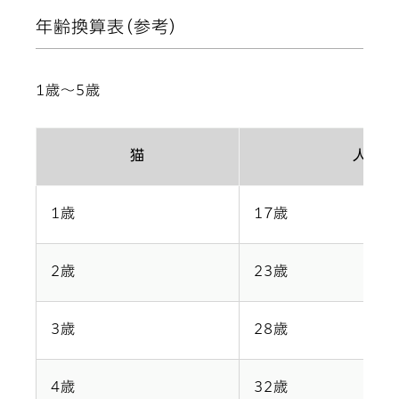
年齢換算表（参考）
1歳～5歳
猫
人
1歳
17歳
2歳
23歳
3歳
28歳
4歳
32歳