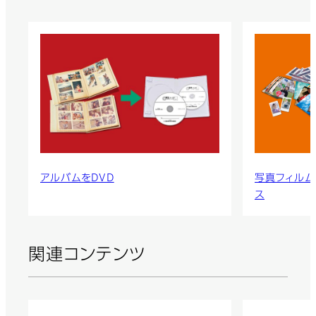
アルバムをDVD
写真フィルム
ス
関連コンテンツ