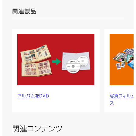
関連製品
アルバムをDVD
写真フィルム
ス
関連コンテンツ