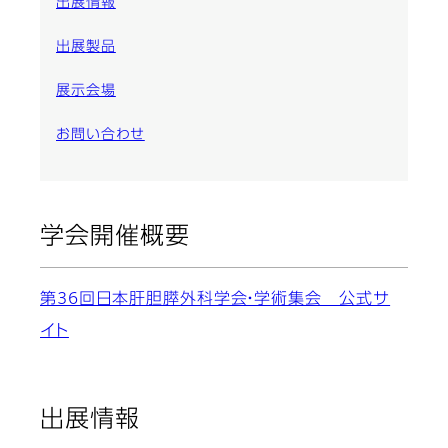
出展情報
出展製品
展示会場
お問い合わせ
学会開催概要
第36回日本肝胆膵外科学会・学術集会 公式サ
イト
出展情報