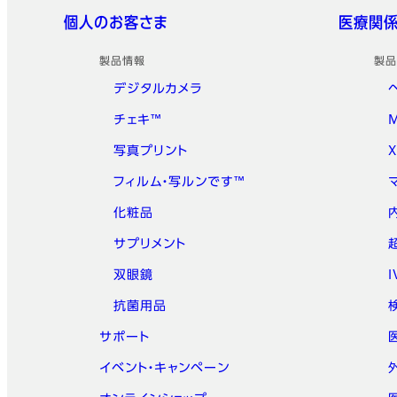
クイックリンク
個人のお客さま
医療関
製品情報
製品
デジタルカメラ
チェキ™
写真プリント
フィルム・写ルンです™
化粧品
サプリメント
双眼鏡
抗菌用品
サポート
イベント・キャンペーン