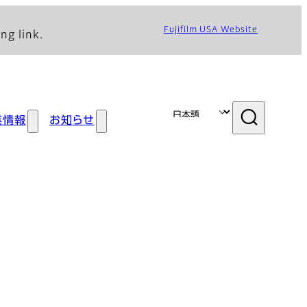
Fujifilm USA Website
ng link.
業情報
お知らせ