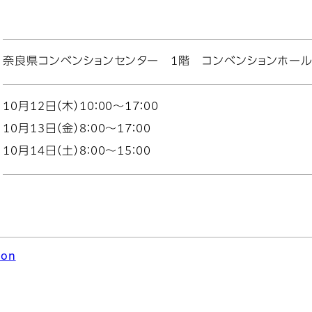
奈良県コンベンションセンター 1階 コンベンションホール
10月12日（木）10：00～17：00
10月13日（金）8：00～17：00
10月14日（土）8：00～15：00
ion