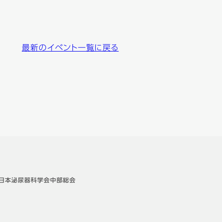
最新のイベント一覧に戻る
回日本泌尿器科学会中部総会