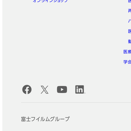
オンラインショップ
医
学
公式SNSアカウント
富士フイルムグループ