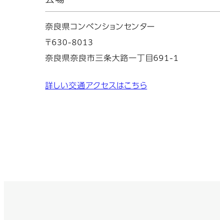
奈良県コンベンションセンター
〒630-8013
奈良県奈良市三条大路一丁目691-1
詳しい交通アクセスはこちら