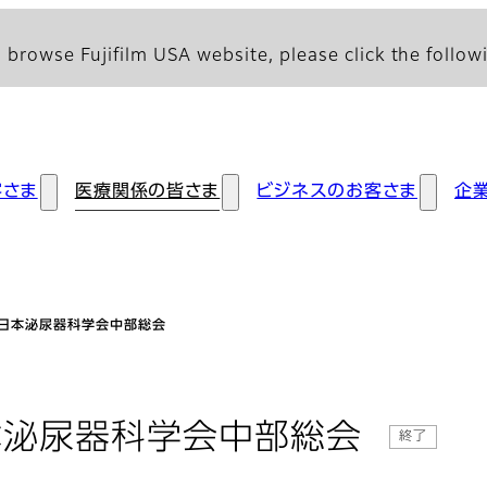
 browse Fujifilm USA website, please click the followi
客さま
医療関係の皆さま
ビジネスのお客さま
企
回日本泌尿器科学会中部総会
本泌尿器科学会中部総会
終了