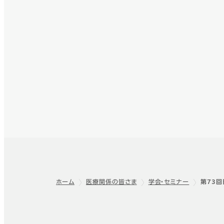
ホーム
医療関係の皆さま
学会・セミナー
第73
フッター