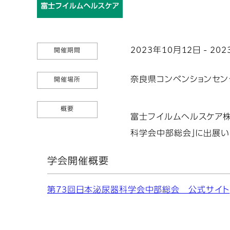
2023年10月12日 - 20
開催期間
奈良県コンベンションセン
開催場所
概要
富士フイルムヘルスケア株式
科学会中部総会」に出展い
学会開催概要
第73回日本泌尿器科学会中部総会 公式サイト