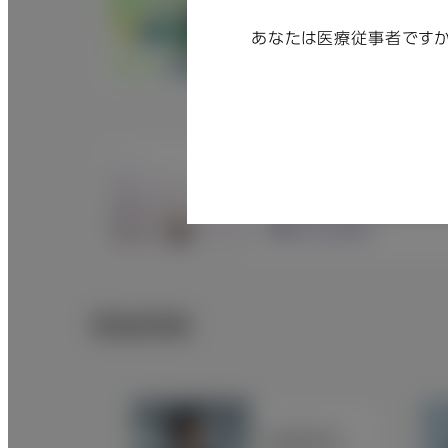
製品を安全に取り扱うため
あなたは医療従事者ですか
す。
当社水銀使用製品の処
一部の当社水銀使用製品を
提供しています。
関連情報