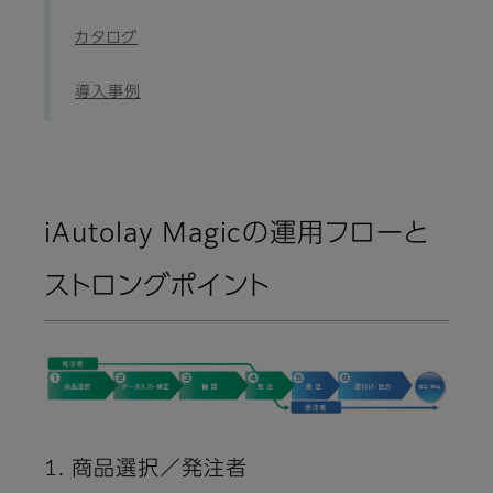
カタログ
導入事例
iAutolay Magicの運用フローと
ストロングポイント
1. 商品選択／発注者