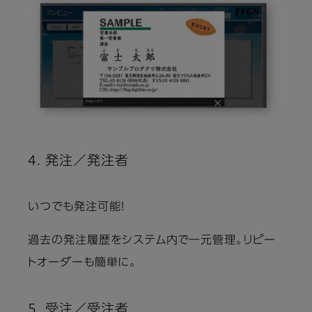
4. 発注／発注者
いつでも発注可能！
過去の発注履歴をシステム内で一元管理。リピー
トオーダーも簡単に。
5. 受注／受注者