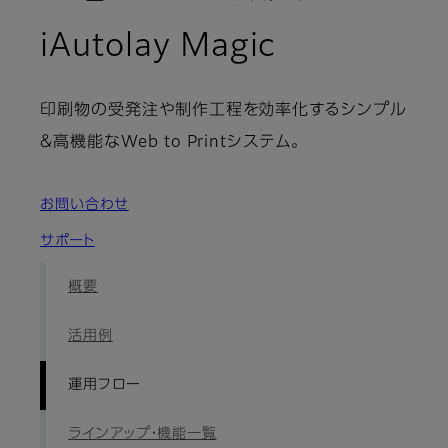
: 運用フロ
iAutolay Magic
印刷物の受発注や制作工程を効率化するシンプル
＆高機能なWeb to Printシステム。
お問い合わせ
サポート
概要
活用例
運用フロー
ラインアップ・機能一覧