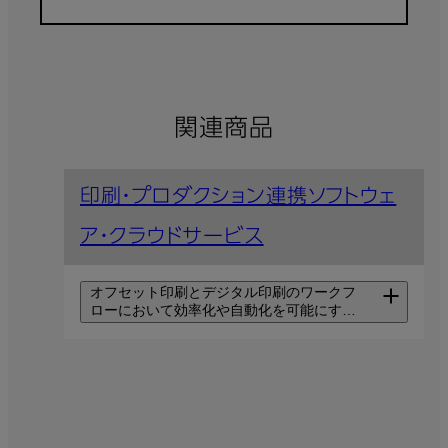
関連商品
印刷・プロダクション連携ソフトウェ
ア・クラウドサービス
オフセット印刷とデジタル印刷のワークフ
ローにおいて効率化や自動化を可能にする
さまざまなソフトウェアやクラウドサービ
スが、印刷の生産現場に変革をもたらし、
ビジネスのサスティナビリティと成功に貢
Revoria Cloud
献します。
Production