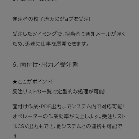
発注者の校了済みのジョブを受注！
受注したタイミングで、担当者に通知メールが届く
ため、迅速に仕事を展開できます。
6. 面付け・出力／受注者
★ここがポイント！
受注リストの一覧で定型的な処理が可能！
面付け作業・PDF出力までシステム内で対応可能！
オペレーターの作業効率が向上します。受注リスト
はCSV出力もでき、他システムとの連携も可能で
す。