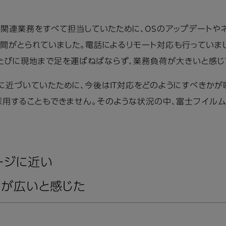
IT関連業務をすべて担当していたために、OSのアップデートや
時間がとられていました。電話によるリモート対応も行っていま
たびに現地まで足を運ばねばならず、業務負荷が大きいと感じ
に近づいていたために、今後はIT対応をどのようにすべきか
採用することもできません。そのような状況の中、富士フイル
ージに近い
囲が広いと感じた