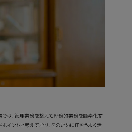
業では、管理業務を整えて庶務的業務を簡素化す
ポイントと考えており、そのためにITをうまく活