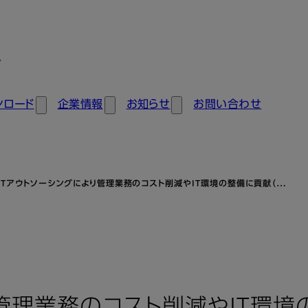
ン
ンロード
企業情報
お知らせ
お問い合わせ
ITアウトソーシングにより管理業務のコスト削減やIT環境の整備に貢献（…