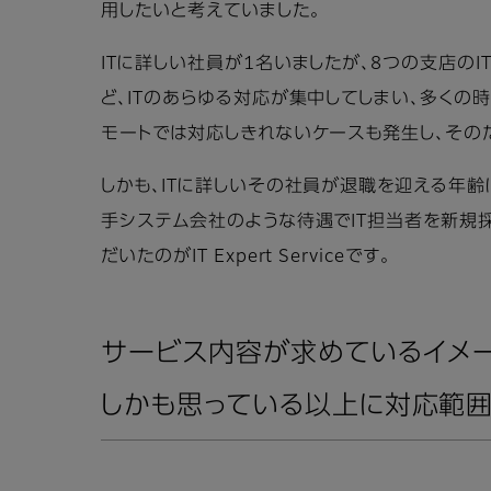
用したいと考えていました。
ITに詳しい社員が1名いましたが、8つの支店の
ど、ITのあらゆる対応が集中してしまい、多くの
モートでは対応しきれないケースも発生し、その
しかも、ITに詳しいその社員が退職を迎える年齢
手システム会社のような待遇でIT担当者を新規
だいたのがIT Expert Serviceです。
サービス内容が求めているイメ
しかも思っている以上に対応範