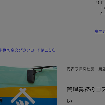
*1 I
3
S
鳥居
事例の全文ダウンロードはこちら
代表取締役社長 鳥
管理業務のコス
い