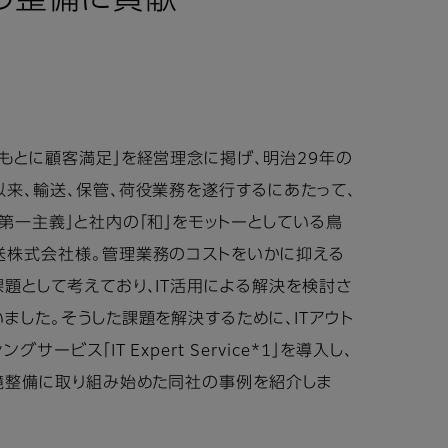
境の整備に貢献
のもとに顧客満足」を経営理念に掲げ、明治29年の
以来、輸送、保管、荷役業務を遂行するにあたって、
客第一主義」と社内の「和」をモットーとしている鳥
送株式会社様。管理業務のコストをいかに抑える
課題として考えており、IT活用による解決を検討さ
いました。そうした課題を解決するために、ITアウト
ングサービス「IT Expert Service*1」を導入し、
環境整備に取り組み始めた同社の事例を紹介しま