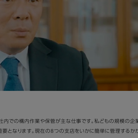
様社内での構内作業や保管が主な仕事です。私どもの規模の企
重要となります。現在の8つの支店をいかに簡単に管理するかが